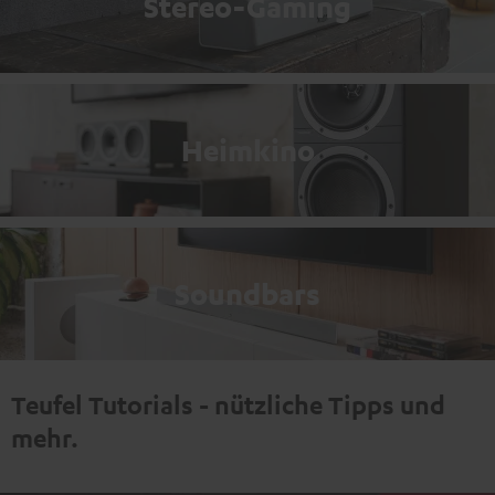
Stereo-Gaming
Heimkino
Soundbars
Teufel Tutorials - nützliche Tipps und
mehr.