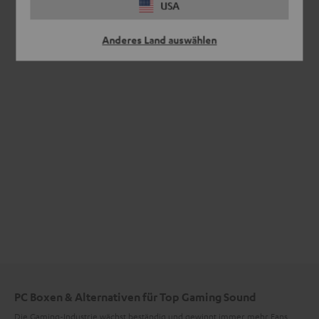
USA
Anderes Land auswählen
PC Boxen & Alternativen für Top Gaming Sound
Die Gaming-Industrie wächst beständig und gewinnt immer mehr Fans.