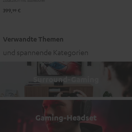
Zusätzlich mit Subwoofer
399,
€
99
Verwandte Themen
und spannende Kategorien
Surround-Gaming
Gaming-Headset