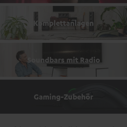
Komplettanlagen
Soundbars mit Radio
Gaming-Zubehör