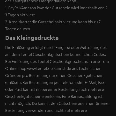
des Kaufgutscheins länger dauern kann.
1. PayPal/Amazon Pay: der Gutschein wird innerhalb von 2–
3 Tagen aktiviert.
2. Kreditkarte: die Gutscheinaktivierung kann bis zu 7
Tagen dauern.
Das Kleingedruckte
Die Einlösung erfolgt durch Eingabe oder Mitteilung des
auf dem Teufel Geschenkgutschein befindlichen Codes.
Bei Einlösung des Teufel Geschenkgutscheins in unserem
Onlineshop www.teufel.de kannst du aus technischen
Gründen pro Bestellung nur einen Geschenkgutschein
einlösen. Bei Bestellungen per Telefon oder E-Mail, Fax
oder Post kannst du bei einer Bestellung auch mehrere
Geschenkgutscheine einlösen. Eine Barauszahlung ist
nicht möglich. Du kannst den Gutschein auch nur für eine
Bestellung verwenden und nicht auf mehrere