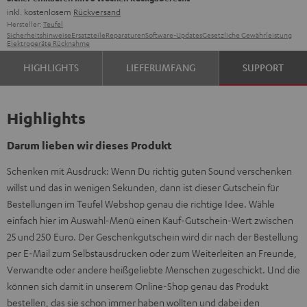
inkl. kostenlosem
Rückversand
Hersteller:
Teufel
Sicherheitshinweise
Ersatzteile
Reparaturen
Software-Updates
Gesetzliche Gewährleistung
Elektrogeräte Rücknahme
HIGHLIGHTS
LIEFERUMFANG
SUPPORT
Highlights
Darum lieben wir dieses Produkt
Schenken mit Ausdruck: Wenn Du richtig guten Sound verschenken
willst und das in wenigen Sekunden, dann ist dieser Gutschein für
Bestellungen im Teufel Webshop genau die richtige Idee. Wähle
einfach hier im Auswahl-Menü einen Kauf-Gutschein-Wert zwischen
25 und 250 Euro. Der Geschenkgutschein wird dir nach der Bestellung
per E-Mail zum Selbstausdrucken oder zum Weiterleiten an Freunde,
Verwandte oder andere heißgeliebte Menschen zugeschickt. Und die
können sich damit in unserem Online-Shop genau das Produkt
bestellen, das sie schon immer haben wollten und dabei den