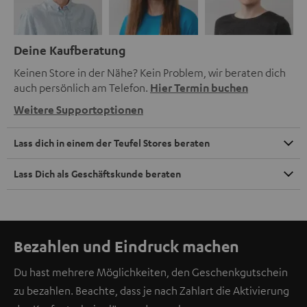
Deine Kaufberatung
Keinen Store in der Nähe? Kein Problem, wir beraten dich
auch persönlich am Telefon.
Hier Termin buchen
Weitere Supportoptionen
Lass dich in einem der Teufel Stores beraten
Lass Dich als Geschäftskunde beraten
Bezahlen und Eindruck machen
Du hast mehrere Möglichkeiten, den Geschenkgutschein
zu bezahlen. Beachte, dass je nach Zahlart die Aktivierung