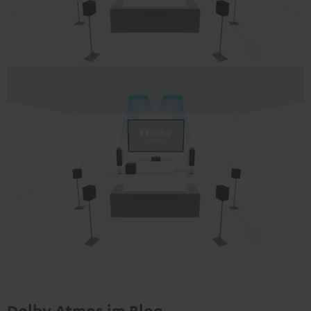
Dolby Atmos im Blog