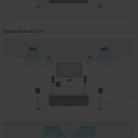
Dolby Atmos 5.1.4