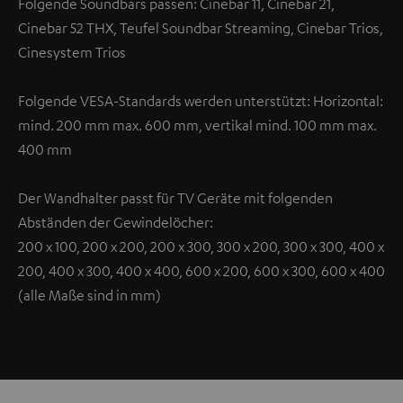
Folgende Soundbars passen: Cinebar 11, Cinebar 21,
Cinebar 52 THX, Teufel Soundbar Streaming, Cinebar Trios,
Cinesystem Trios
Folgende VESA-Standards werden unterstützt: Horizontal:
mind. 200 mm max. 600 mm, vertikal mind. 100 mm max.
400 mm
Der Wandhalter passt für TV Geräte mit folgenden
Abständen der Gewindelöcher:
200 x 100, 200 x 200, 200 x 300, 300 x 200, 300 x 300, 400 x
200, 400 x 300, 400 x 400, 600 x 200, 600 x 300, 600 x 400
(alle Maße sind in mm)