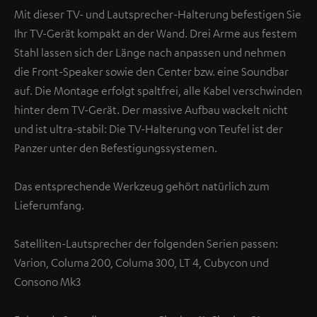
Mit dieser TV- und Lautsprecher-Halterung befestigen Sie
Ihr TV-Gerät kompakt an der Wand. Drei Arme aus festem
Stahl lassen sich der Länge nach anpassen und nehmen
die Front-Speaker sowie den Center bzw. eine Soundbar
auf. Die Montage erfolgt spaltfrei, alle Kabel verschwinden
hinter dem TV-Gerät. Der massive Aufbau wackelt nicht
und ist ultra-stabil: Die TV-Halterung von Teufel ist der
Panzer unter den Befestigungssystemen.
Das entsprechende Werkzeug gehört natürlich zum
Lieferumfang.
Satelliten-Lautsprecher der folgenden Serien passen:
Varion, Columa 200, Columa 300, LT 4, Cubycon und
Consono Mk3