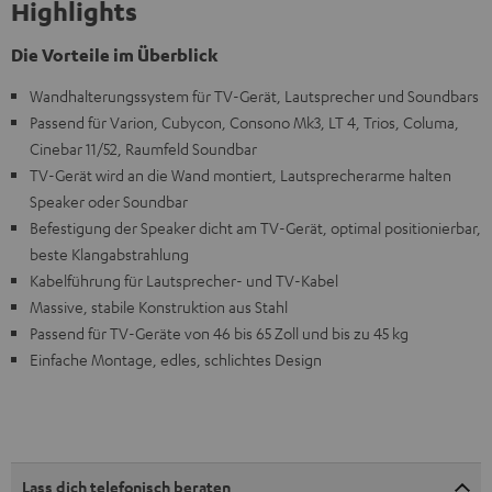
Highlights
Die Vorteile im Überblick
Wandhalterungssystem für TV-Gerät, Lautsprecher und Soundbars
Passend für Varion, Cubycon, Consono Mk3, LT 4, Trios, Columa,
Cinebar 11/52, Raumfeld Soundbar
TV-Gerät wird an die Wand montiert, Lautsprecherarme halten
Speaker oder Soundbar
Befestigung der Speaker dicht am TV-Gerät, optimal positionierbar,
beste Klangabstrahlung
Kabelführung für Lautsprecher- und TV-Kabel
Massive, stabile Konstruktion aus Stahl
Passend für TV-Geräte von 46 bis 65 Zoll und bis zu 45 kg
Einfache Montage, edles, schlichtes Design
Lass dich telefonisch beraten