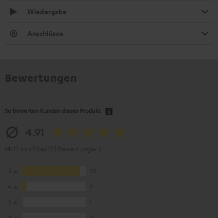
Wiedergabe
Anschlüsse
Bewertungen
So bewerten Kunden dieses Produkt
4.91
(4.91 von 5 bei 123 Bewertungen)
5
113
4
9
3
1
2
0