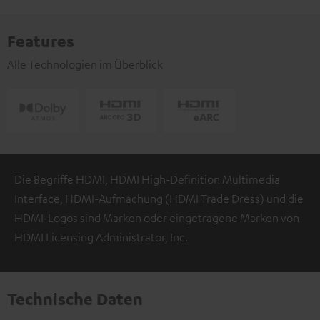
Features
Alle Technologien im Überblick
Die Begriffe HDMI, HDMI High-Definition Multimedia
Interface, HDMI-Aufmachung (HDMI Trade Dress) und die
HDMI-Logos sind Marken oder eingetragene Marken von
HDMI Licensing Administrator, Inc.
Technische Daten