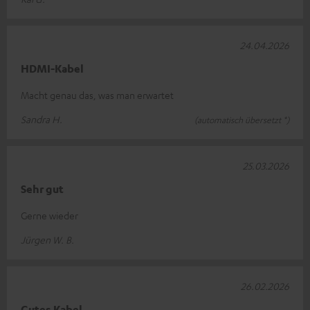
24.04.2026
HDMI-Kabel
Macht genau das, was man erwartet
Sandra H.
(automatisch übersetzt *)
25.03.2026
Sehr gut
Gerne wieder
Jürgen W. B.
26.02.2026
Gutes Kabel