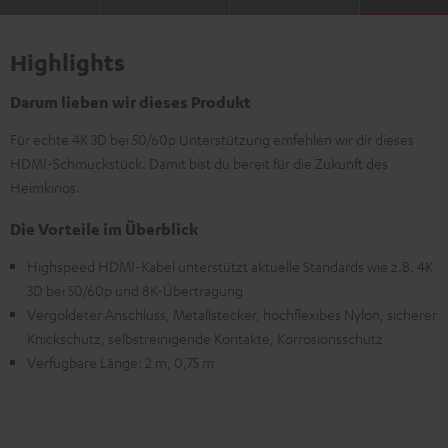
Highlights
Darum lieben wir dieses Produkt
Für echte 4K 3D bei 50/60p Unterstützung emfehlen wir dir dieses
HDMI-Schmuckstück. Damit bist du bereit für die Zukunft des
Heimkinos.
Die Vorteile im Überblick
Highspeed HDMI-Kabel unterstützt aktuelle Standards wie z.B. 4K
3D bei 50/60p und 8K-Übertragung
Vergoldeter Anschluss, Metallstecker, hochflexibes Nylon, sicherer
Knickschutz, selbstreinigende Kontakte, Korrosionsschutz
Verfügbare Länge: 2 m, 0,75 m