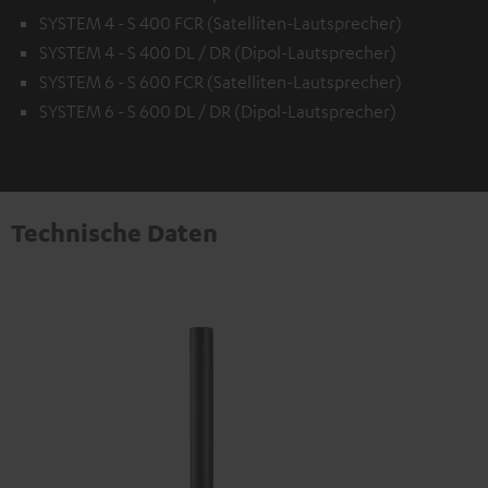
SYSTEM 4 - S 400 FCR (Satelliten-Lautsprecher)
SYSTEM 4 - S 400 DL / DR (Dipol-Lautsprecher)
SYSTEM 6 - S 600 FCR (Satelliten-Lautsprecher)
SYSTEM 6 - S 600 DL / DR (Dipol-Lautsprecher)
Technische Daten