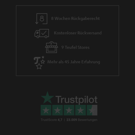
e
8 Wochen Rückgaberecht
Kostenloser Rückversand
9 Teufel Stores
Mehr als 45 Jahre Erfahrung