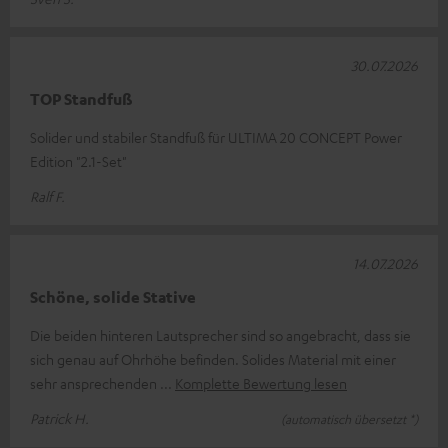
30.07.2026
TOP Standfuß
Solider und stabiler Standfuß für ULTIMA 20 CONCEPT Power
Edition "2.1-Set"
Ralf F.
14.07.2026
Schöne, solide Stative
Die beiden hinteren Lautsprecher sind so angebracht, dass sie
sich genau auf Ohrhöhe befinden. Solides Material mit einer
sehr ansprechenden
Komplette Bewertung lesen
Patrick H.
(automatisch übersetzt *)