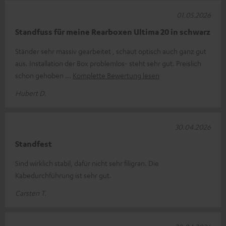
01.05.2026
Standfuss für meine Rearboxen Ultima 20 in schwarz
Ständer sehr massiv gearbeitet , schaut optisch auch ganz gut
aus. Installation der Box problemlos- steht sehr gut. Preislich
schon gehoben
Komplette Bewertung lesen
Hubert D.
30.04.2026
Standfest
Sind wirklich stabil, dafür nicht sehr filigran. Die
Kabedurchführung ist sehr gut.
Carsten T.