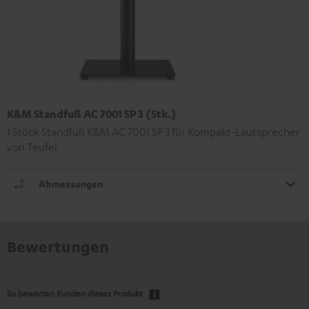
K&M Standfuß AC 7001 SP 3 (Stk.)
1 Stück Standfuß K&M AC 7001 SP 3 für Kompakt-Lautsprecher
von Teufel
Abmessungen
Bewertungen
So bewerten Kunden dieses Produkt