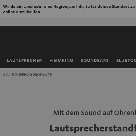
Wähle ein Land oder eine Region, um Inhalte für deinen Standort zu
online einzukaufen.
ZUM
NHALT
RINGEN
LAUTSPRECHER
HEIMKINO
SOUNDBARS
BLUETO
Startseite
ALLE ZUBEHÖR PRODUKTE
Mit dem Sound auf Ohre
Lautsprecherstand