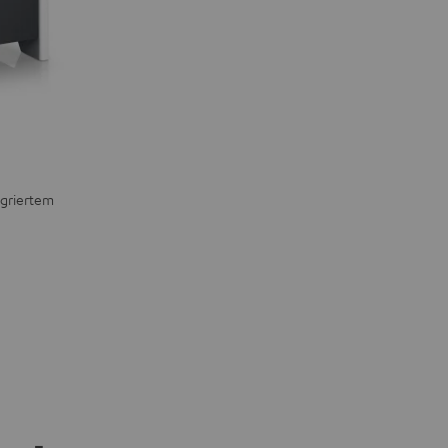
tegriertem