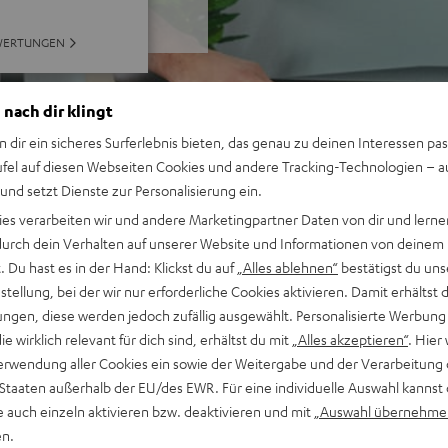
WERTUNGEN
 nach dir klingt
n dir ein sicheres Surferlebnis bieten, das genau zu deinen Interessen pas
ufel auf diesen Webseiten Cookies und andere Tracking-Technologien – 
 und setzt Dienste zur Personalisierung ein.
ies verarbeiten wir und andere Marketingpartner Daten von dir und lernen
- durch dein Verhalten auf unserer Website und Informationen von deinem
 Du hast es in der Hand: Klickst du auf
„Alles ablehnen“
bestätigst du uns
tellung, bei der wir nur erforderliche Cookies aktivieren. Damit erhältst 
ngen, diese werden jedoch zufällig ausgewählt. Personalisierte Werbung
die wirklich relevant für dich sind, erhältst du mit
„Alles akzeptieren“
. Hier 
erwendung aller Cookies ein sowie der Weitergabe und der Verarbeitung 
 Staaten außerhalb der EU/des EWR. Für eine individuelle Auswahl kannst 
e auch einzeln aktivieren bzw. deaktivieren und mit
„Auswahl übernehme
en.