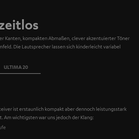
 zeitlos
er Kanten, kompakten Abmaßen, clever akzentuierter Töner
ld. Die Lautsprecher lassen sich kinderleicht variabel
ULTIMA 20
eiver ist erstaunlich kompakt aber dennoch leistungsstark
. Am wichtigsten war uns jedoch der Klang:
ufe