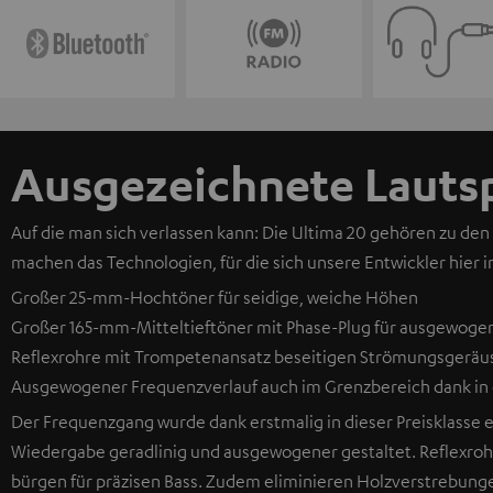
Ausgezeichnete Lauts
Auf die man sich verlassen kann: Die Ultima 20 gehören zu den
machen das Technologien, für die sich unsere Entwickler hier i
Großer 25-mm-Hochtöner für seidige, weiche Höhen
Großer 165-mm-Mitteltieftöner mit Phase-Plug für ausgewogen
Reflexrohre mit Trompetenansatz beseitigen Strömungsgeräusc
Ausgewogener Frequenzverlauf auch im Grenzbereich dank in d
Der Frequenzgang wurde dank erstmalig in dieser Preisklasse e
Wiedergabe geradlinig und ausgewogener gestaltet. Reflexr
bürgen für präzisen Bass. Zudem eliminieren Holzverstrebung