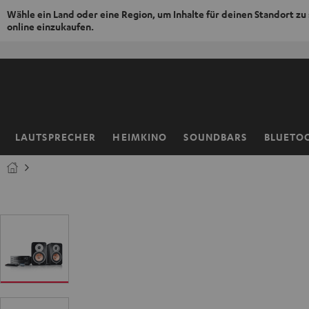
Wähle ein Land oder eine Region, um Inhalte für deinen Standort zu
online einzukaufen.
ZUM
NHALT
RINGEN
LAUTSPRECHER
HEIMKINO
SOUNDBARS
BLUETO
Startseite