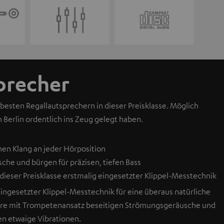
precher
 besten Regallautsprechern in dieser Preisklasse. Möglich
n Berlin ordentlich ins Zeug gelegt haben.
en Klang an jeder Hörposition
he und bürgen für präzisen, tiefen Bass
ieser Preisklasse erstmalig eingesetzter Klippel-Messtechnik
ingesetzter Klippel-Messtechnik für eine überaus natürliche
ohre mit Trompetenansatz beseitigen Strömungsgeräusche und
en etwaige Vibrationen.