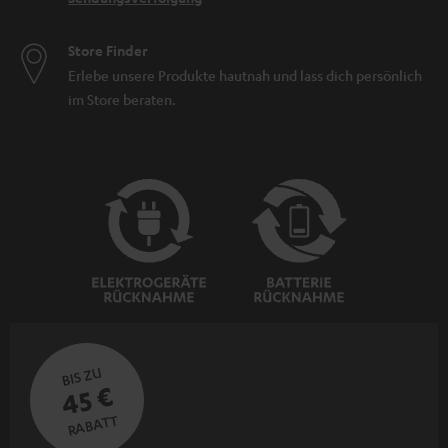
Store Finder
Erlebe unsere Produkte hautnah und lass dich persönlich
im Store beraten.
BIS ZU
45 €
RABATT