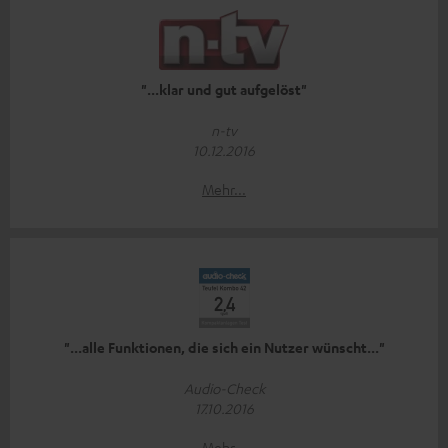
"...klar und gut aufgelöst"
n-tv
10.12.2016
Mehr...
"...alle Funktionen, die sich ein Nutzer wünscht..."
Audio-Check
17.10.2016
Mehr...