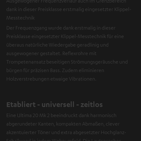
Ausgewogener Frequenzverlauf auch im Grenzbereich
dank in dieser Preisklasse erstmalig eingesetzter Klippel-
Messtechnik
Der Frequenzgang wurde dank erstmalig in dieser
Preisklasse eingesetzter Klippel-Messtechnik für eine
überaus natürliche Wiedergabe geradlinig und
ausgewogener gestaltet. Reflexrohre mit
Trompetenansatz beseitigen Strömungsgeräusche und
bürgen für präzisen Bass. Zudem eliminieren
Holzverstrebungen etwaige Vibrationen.
Etabliert - universell - zeitlos
Eine Ultima 20 Mk 2 beeindruckt dank harmonisch
abgerundeter Kanten, kompakten Abmaßen, clever
akzentuierter Töner und extra abgesetzter Hochglanz-
Schallwand in jedem Wohnumfeld. Die Lautsprecher