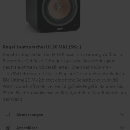
Regal-Lautsprecher UL 20 Mk2 (Stk.)
Regal-Lautsprecher der HiFi-Klasse mit Zweiweg-Aufbau im
Bassreflex-Gehäuse. Sehr gute, präzise Basswiedergabe,
neutrale Mitten und detaillierte Höhen dank 165-mm-
Tief/Mitteltöner mit Phase-Plug und 25-mm-Hochtonkalotte.
Die Ultima 20 Mk 2 bietet eine hohe Belastbarkeit von 80
Watt sowie kraftvolle, verzerrungsfreie Pegel in Räumen bis
25 m². Position wahlweise im Regal, auf dem Standfuß oder an
der Wand.
Abmessungen
Anschlüsse