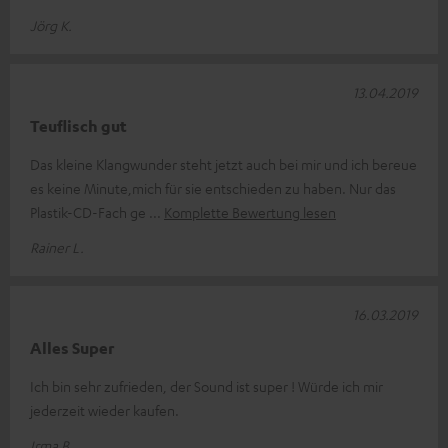
Jörg K.
13.04.2019
Teuflisch gut
Das kleine Klangwunder steht jetzt auch bei mir und ich bereue
es keine Minute,mich für sie entschieden zu haben. Nur das
Plastik-CD-Fach ge
Komplette Bewertung lesen
Rainer L.
16.03.2019
Alles Super
Ich bin sehr zufrieden, der Sound ist super ! Würde ich mir
jederzeit wieder kaufen.
Irma B.