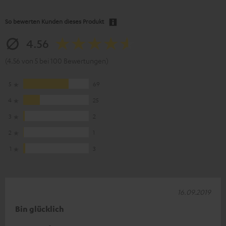
So bewerten Kunden dieses Produkt
4.56
(4.56 von 5 bei 100 Bewertungen)
5
69
4
25
3
2
2
1
1
3
16.09.2019
Bin glücklich