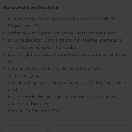
Die Vorteile im Überblick
Leistungsstarke Stereo-Anlage mit Bluetooth, CD, Radio, TV-
Eingang und USB
Starker 80 Watt-Verstärker für hohe, verzerrungsfreie Pegel
Inklusive Bluetooth-Dongle mit aptX für kabellose Übertragung
von Smartphone/Tablet in CD-Qualität
Zwei klanglich ausgezeichnete 2-Wege-Regallautsprecher Ultima
20
Geeignet für Regal- oder Standfußaufstellung sowie
Wandanbringung
Anschluss für optionalen Subwoofer, weitere Quellen über Line In
nutzbar
Inklusive Fernbedienung, Lautsprecherkabel, Abdeckungen,
Antenne und Batterien
Geeignet für Räume bis 25 m²