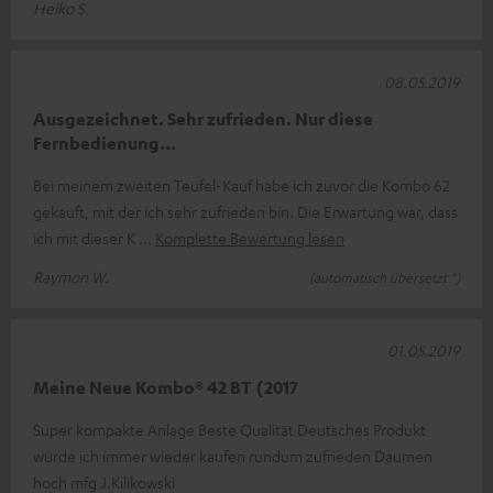
Heiko S.
08.05.2019
Ausgezeichnet. Sehr zufrieden. Nur diese
Fernbedienung...
Bei meinem zweiten Teufel-Kauf habe ich zuvor die Kombo 62
gekauft, mit der ich sehr zufrieden bin. Die Erwartung war, dass
ich mit dieser K
Komplette Bewertung lesen
Raymon W.
(automatisch übersetzt *)
01.05.2019
Meine Neue Kombo® 42 BT (2017
Super kompakte Anlage Beste Qualität Deutsches Produkt
würde ich immer wieder kaufen rundum zufrieden Daumen
hoch mfg J.Kilikowski