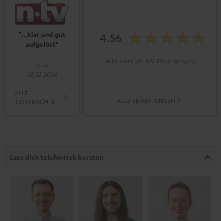
"...klar und gut
4.56
aufgelöst"
(4.56 von 5 bei 100 Bewertungen)
n-tv
10.12.2016
ALLE
ALLE BEWERTUNGEN
TESTBERICHTE
Lass dich telefonisch beraten