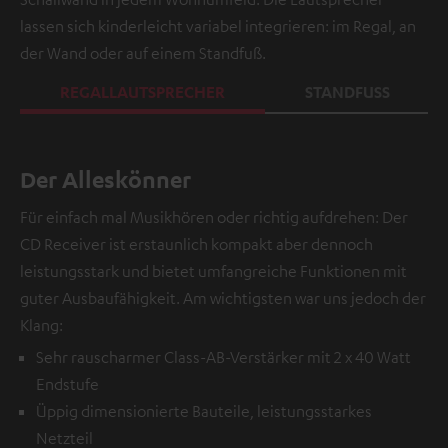
lassen sich kinderleicht variabel integrieren: im Regal, an
der Wand oder auf einem Standfuß.
REGALLAUTSPRECHER
STANDFUSS
Der Alleskönner
Für einfach mal Musikhören oder richtig aufdrehen: Der
CD Receiver ist erstaunlich kompakt aber dennoch
leistungsstark und bietet umfangreiche Funktionen mit
guter Ausbaufähigkeit. Am wichtigsten war uns jedoch der
Klang:
Sehr rauscharmer Class-AB-Verstärker mit 2 x 40 Watt
Endstufe
Üppig dimensionierte Bauteile, leistungsstarkes
Netzteil