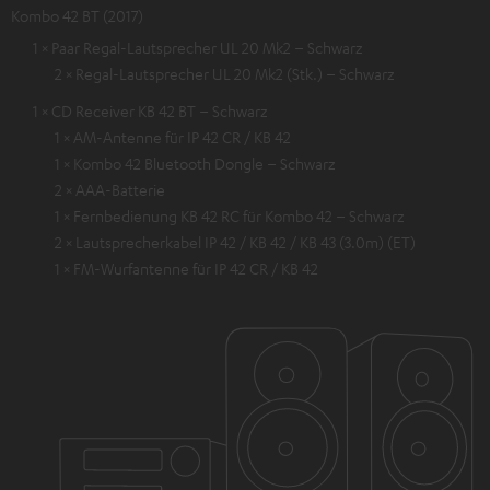
Kombo 42 BT (2017)
1 × Paar Regal-Lautsprecher UL 20 Mk2 – Schwarz
2 × Regal-Lautsprecher UL 20 Mk2 (Stk.) – Schwarz
1 × CD Receiver KB 42 BT – Schwarz
1 × AM-Antenne für IP 42 CR / KB 42
1 × Kombo 42 Bluetooth Dongle – Schwarz
2 × AAA-Batterie
1 × Fernbedienung KB 42 RC für Kombo 42 – Schwarz
2 × Lautsprecherkabel IP 42 / KB 42 / KB 43 (3.0m) (ET)
1 × FM-Wurfantenne für IP 42 CR / KB 42