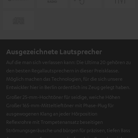
Ausgezeichnete Lautsprecher
Auf die man sich verlassen kann: Die Ultima 20 gehören zu
den besten Regallautsprechern in dieser Preisklasse.
Möglich machen das Technologien, für die sich unsere
Entwickler hier in Berlin ordentlich ins Zeug gelegt haben.
Großer 25-mm-Hochtöner für seidige, weiche Höhen
Großer 165-mm-Mitteltieftöner mit Phase-Plug für
ausgewogenen Klang an jeder Hörposition
Reflexrohre mit Trompetenansatz beseitigen
Strömungsgeräusche und bürgen für präzisen, tiefen Bass