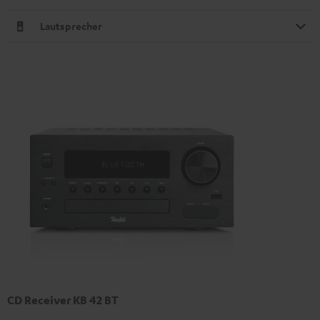
Lautsprecher
CD Receiver KB 42 BT