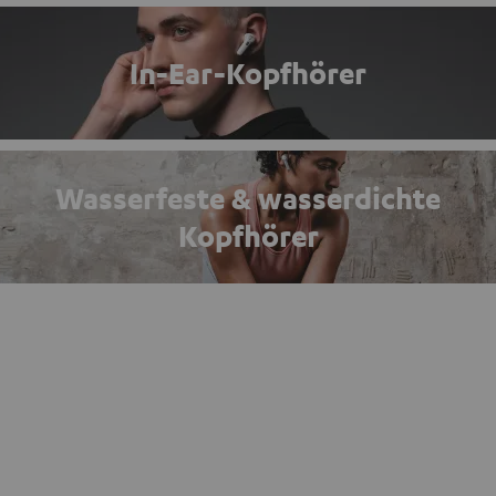
In-Ear-Kopfhörer
Wasserfeste & wasserdichte
Kopfhörer