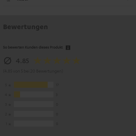
Bewertungen
So bewerten Kunden dieses Produkt
4.85
(4.85 von 5 bei 20 Bewertungen)
5
17
4
3
3
0
2
0
1
0