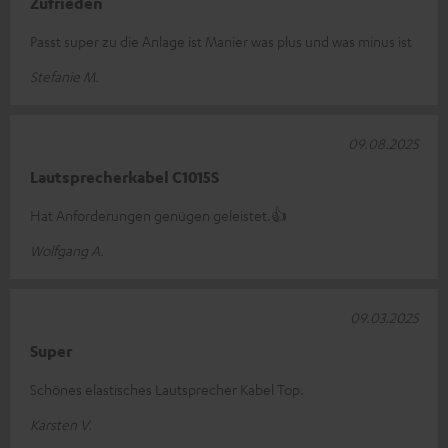
Zufrieden
Passt super zu die Anlage ist Manier was plus und was minus ist
Stefanie M.
09.08.2025
Lautsprecherkabel C1015S
Hat Anforderungen genügen geleistet.👍
Wolfgang A.
09.03.2025
Super
Schönes elastisches Lautsprecher Kabel Top.
Karsten V.