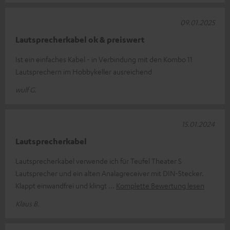
09.01.2025
Lautsprecherkabel ok & preiswert
Ist ein einfaches Kabel - in Verbindung mit den Kombo 11
Lautsprechern im Hobbykeller ausreichend
wulf G.
15.01.2024
Lautsprecherkabel
Lautsprecherkabel verwende ich für Teufel Theater S
Lautsprecher und ein alten Analagreceiver mit DIN-Stecker.
Klappt einwandfrei und klingt
Komplette Bewertung lesen
Klaus B.