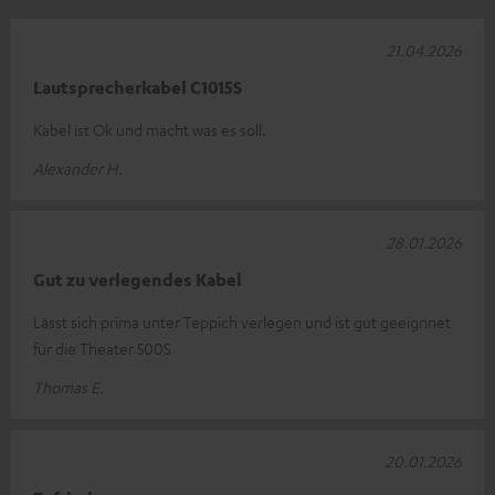
21.04.2026
Lautsprecherkabel C1015S
Kabel ist Ok und macht was es soll.
Alexander H.
28.01.2026
Gut zu verlegendes Kabel
Lässt sich prima unter Teppich verlegen und ist gut geeignnet
für die Theater 500S
Thomas E.
20.01.2026