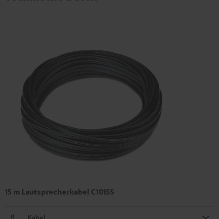
15 m Lautsprecherkabel C1015S
Kabel