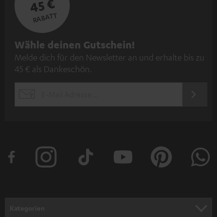
45 €
RABATT
N
Wähle deinen Gutschein!
Melde dich für den Newsletter an und erhalte bis zu
e
45 € als Dankeschön.
w
s
JETZT
EMAIL
l
ANME
WIDGET
e
t
t
e
r
a
n
Kategorien