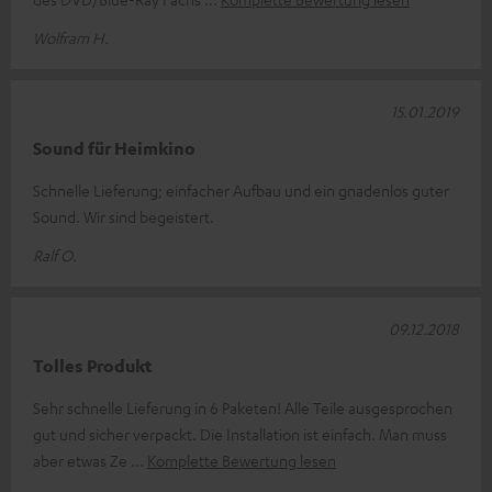
Wolfram H.
15.01.2019
Sound für Heimkino
Schnelle Lieferung; einfacher Aufbau und ein gnadenlos guter
Sound. Wir sind begeistert.
Ralf O.
09.12.2018
Tolles Produkt
Sehr schnelle Lieferung in 6 Paketen! Alle Teile ausgesprochen
gut und sicher verpackt. Die Installation ist einfach. Man muss
aber etwas Ze
Komplette Bewertung lesen