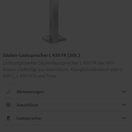
Säulen-Lautsprecher L 430 FR (Stk.)
Leistungsstarker Säulenlautsprecher L 430 FR der HiFi-
Klasse. Gefertigt aus Aluminium. Klanglich identisch zum L
430 C, L 430 FCR und Trios.
Abmessungen
Anschlüsse
Lautsprecher