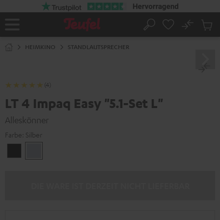
ZUM
NHALT
RINGEN
No
Abs
Startseite
Suche
Artike
im
HEIMKINO
STANDLAUTSPRECHER
Waren
(4)
LT 4 Impaq Easy "5.1-Set L"
Alleskönner
Farbe:
Silber
Schwarz
Silber
DIE WARE IST DERZEIT NICHT LIEFERBAR