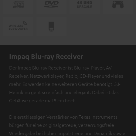
Impaq Blu-ray Receiver
Der Impaq Blu-ray Receiver ist Blu-ray-Player, AV-
Receiver, Netzwerkplayer, Radio, CD-Player und vieles
mehr. Es werden keine weiteren Geräte benötigt. 5.1-
Heimkino geht so einfach und elegant. Dabei ist das
Gehäuse gerade mal 8 cm hoch.
Die erstklassigen Verstärker von Texas Instruments
bürgen für eine originalgetreue, verzerrungsfreie
Wiedergabe bei hoher Impulstreue und Dynamik sowie