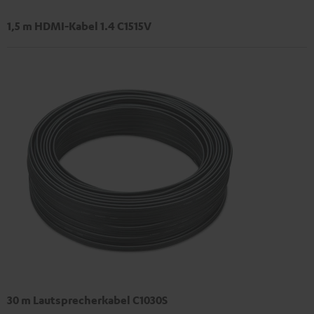
1,5 m HDMI-Kabel 1.4 C1515V
30 m Lautsprecherkabel C1030S