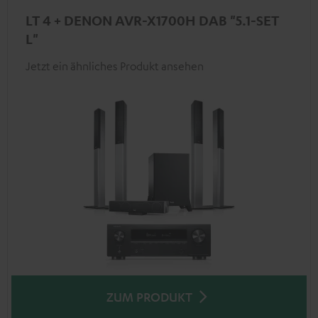
LT 4 + DENON AVR-X1700H DAB "5.1-SET
L"
Jetzt ein ähnliches Produkt ansehen
ZUM PRODUKT