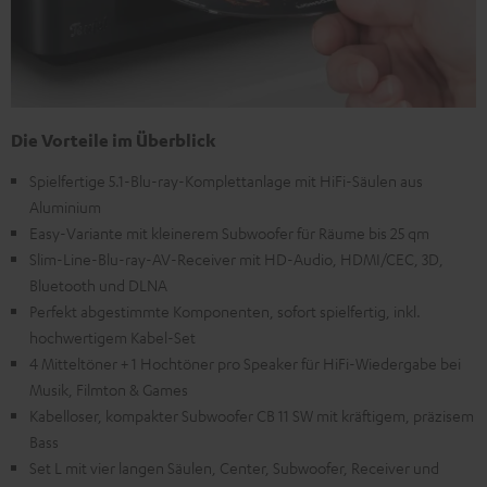
Die Vorteile im Überblick
Spielfertige 5.1-Blu-ray-Komplettanlage mit HiFi-Säulen aus
Aluminium
Easy-Variante mit kleinerem Subwoofer für Räume bis 25 qm
Slim-Line-Blu-ray-AV-Receiver mit HD-Audio, HDMI/CEC, 3D,
Bluetooth und DLNA
Perfekt abgestimmte Komponenten, sofort spielfertig, inkl.
hochwertigem Kabel-Set
4 Mitteltöner + 1 Hochtöner pro Speaker für HiFi-Wiedergabe bei
Musik, Filmton & Games
Kabelloser, kompakter Subwoofer CB 11 SW mit kräftigem, präzisem
Bass
Set L mit vier langen Säulen, Center, Subwoofer, Receiver und