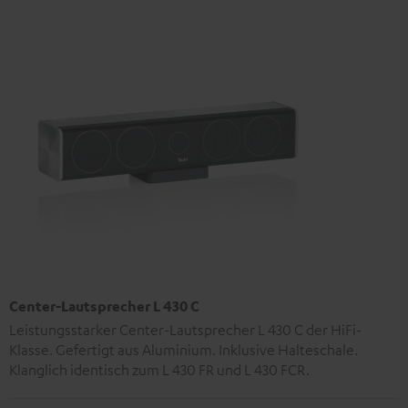
Center-Lautsprecher L 430 C
Leistungsstarker Center-Lautsprecher L 430 C der HiFi-
Klasse. Gefertigt aus Aluminium. Inklusive Halteschale.
Klanglich identisch zum L 430 FR und L 430 FCR.