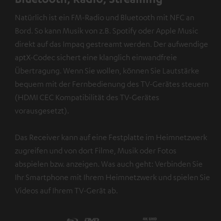
Natürlich ist ein FM-Radio und Bluetooth mit NFC an
Bord. So kann Musik von z.B. Spotify oder Apple Music
direkt auf das Impaq gestreamt werden. Der aufwendige
aptX-Codec sichert eine klanglich einwandfreie
Übertragung. Wenn Sie wollen, können Sie Lautstärke
bequem mit der Fernbedienung des TV-Gerätes steuern
(HDMI CEC Kompatibilität des TV-Gerätes
vorausgesetzt).
Das Receiver kann auf eine Festplatte im Heimnetzwerk
zugreifen und von dort Filme, Musik oder Fotos
abspielen bzw. anzeigen. Was auch geht: Verbinden Sie
Ihr Smartphone mit Ihrem Heimnetzwerk und spielen Sie
Videos auf Ihrem TV-Gerät ab.