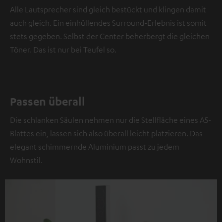
Alle Lautsprecher sind gleich bestückt und klingen damit
auch gleich. Ein einhüllendes Surround-Erlebnis ist somit
stets gegeben. Selbst der Center beherbergt die gleichen
Töner. Das ist nur bei Teufel so.
Passen überall
Die schlanken Säulen nehmen nur die Stellfläche eines A5-
Blattes ein, lassen sich also überall leicht platzieren. Das
elegant schimmernde Aluminium passt zu jedem
Wohnstil.