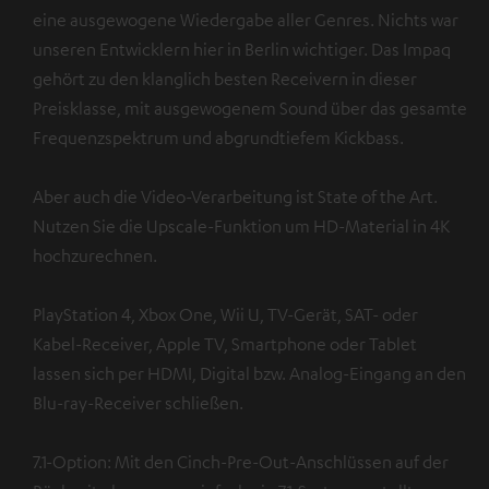
eine ausgewogene Wiedergabe aller Genres. Nichts war
unseren Entwicklern hier in Berlin wichtiger. Das Impaq
gehört zu den klanglich besten Receivern in dieser
Preisklasse, mit ausgewogenem Sound über das gesamte
Frequenzspektrum und abgrundtiefem Kickbass.
Aber auch die Video-Verarbeitung ist State of the Art.
Nutzen Sie die Upscale-Funktion um HD-Material in 4K
hochzurechnen.
PlayStation 4, Xbox One, Wii U, TV-Gerät, SAT- oder
Kabel-Receiver, Apple TV, Smartphone oder Tablet
lassen sich per HDMI, Digital bzw. Analog-Eingang an den
Blu-ray-Receiver schließen.
7.1-Option: Mit den Cinch-Pre-Out-Anschlüssen auf der