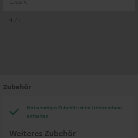
Günter K.
4
/ 4
Zubehör
Notwendiges Zubehör ist im Lieferumfang
enthalten.
Weiteres Zubehör