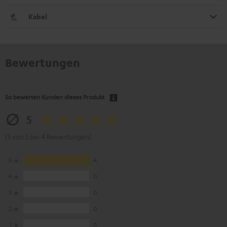
Kabel
Bewertungen
So bewerten Kunden dieses Produkt
5
(5 von 5 bei 4 Bewertungen)
5
4
4
0
3
0
2
0
1
0