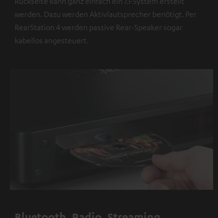
Rückseite kann ganz einfach ein 7.1-System erstellt
werden. Dazu werden Aktivlautsprecher benötigt. Per
RearStation 4 werden passive Rear-Speaker sogar
kabellos angesteuert.
Bluetooth, Radio, Streaming