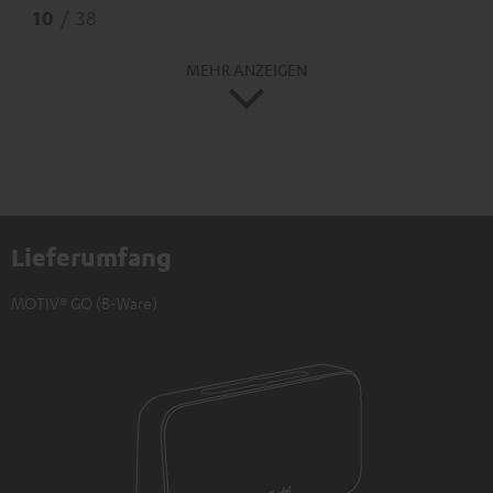
10
/ 38
MEHR ANZEIGEN
Lieferumfang
MOTIV® GO (B-Ware)