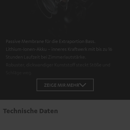
Passive Membrane für die Extraportion Bass.
Lithium-Ionen-Akku – inneres Kraftwerk mit bis zu 16
Stunden Laufzeit bei Zimmerlautstärke.
Robuster, dickwandiger Kunststoff steckt Stöße und
Schläge weg.
ZEIGE MIR MEHR
Technische Daten