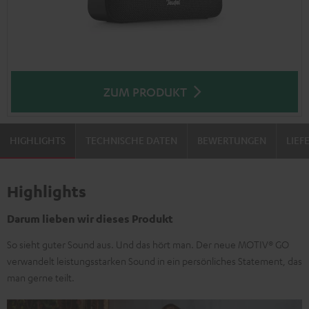
ZUM PRODUKT
HIGHLIGHTS
TECHNISCHE DATEN
BEWERTUNGEN
LIE
Highlights
Darum lieben wir dieses Produkt
So sieht guter Sound aus. Und das hört man. Der neue MOTIV® GO
verwandelt leistungsstarken Sound in ein persönliches Statement, das
man gerne teilt.