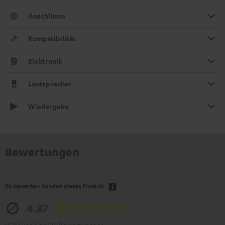
Anschlüsse
Kompatibilität
Elektronik
Lautsprecher
Wiedergabe
Bewertungen
So bewerten Kunden dieses Produkt
4.87