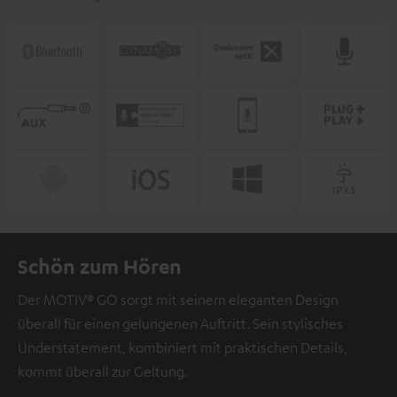
Schön zum Hören
Der MOTIV® GO sorgt mit seinem eleganten Design
überall für einen gelungenen Auftritt. Sein stylisches
Understatement, kombiniert mit praktischen Details,
kommt überall zur Geltung.