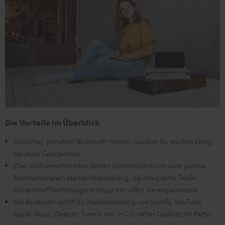
Die Vorteile im Überblick
Stylischer, portabler Bluetooth-Stereo-Speaker für starken Klang
bei jeder Gelegenheit
Zwei Vollbereichstreiber bieten unterstützt durch zwei passive
Bassmembranen starken Stereoklang, die integrierte Teufel
Dynamore®Technologie erzeugt ein volles Stereopanorama
Mit Bluetooth aptX® für Musikstreaming von Spotify, YouTube,
Apple Music, Deezer, TuneIn etc. in CD-naher Qualität, im Party-