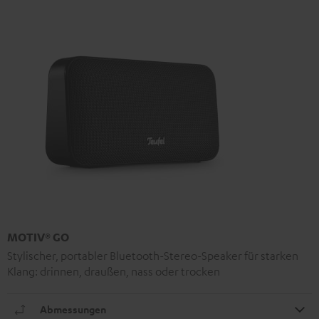
MOTIV® GO
Stylischer, portabler Bluetooth-Stereo-Speaker für starken
Klang: drinnen, draußen, nass oder trocken
Abmessungen