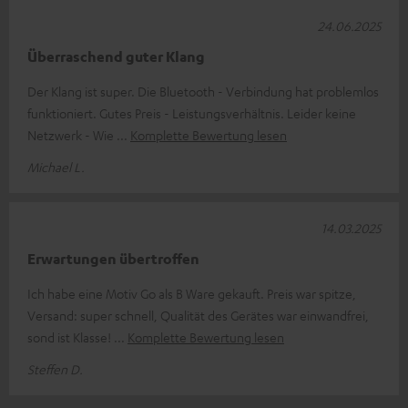
24.06.2025
Überraschend guter Klang
Der Klang ist super. Die Bluetooth - Verbindung hat problemlos
funktioniert. Gutes Preis - Leistungsverhältnis. Leider keine
Netzwerk - Wie
Komplette Bewertung lesen
Michael L.
14.03.2025
Erwartungen übertroffen
Ich habe eine Motiv Go als B Ware gekauft. Preis war spitze,
Versand: super schnell, Qualität des Gerätes war einwandfrei,
sond ist Klasse!
Komplette Bewertung lesen
Steffen D.