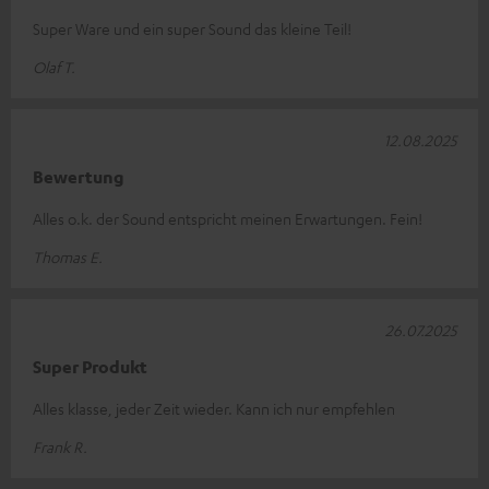
Super Ware und ein super Sound das kleine Teil!
Olaf T.
12.08.2025
Bewertung
Alles o.k. der Sound entspricht meinen Erwartungen. Fein!
Thomas E.
26.07.2025
Super Produkt
Alles klasse, jeder Zeit wieder. Kann ich nur empfehlen
Frank R.