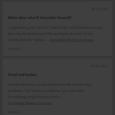
30.12.2025
Klein aber oho!!! Genialer Sound!!
Unglaublich guter Sound!! Tolle Größe, einfache Bedienung!!
Klare Kaufempfehlung!!! Kleines Manko für mich ist die
Sichtbarkeit der Tasten!
Komplette Bewertung lesen
Nicole F.
24.10.2025
Total zufrieden
ich habe die Motiv Go als B Ware bestellt und bin total
zufrieden. Der Sound ist unfassbar gut, mit vielen
Einstellungsmöglichkeiten direkt
Komplette Bewertung lesen
Elena O.