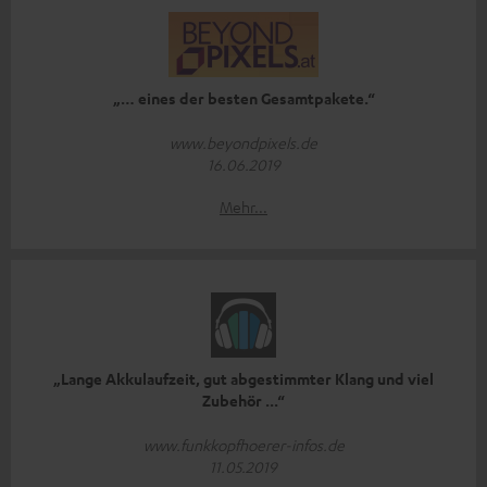
„… eines der besten Gesamtpakete.“
www.beyondpixels.de
16.06.2019
Mehr...
„Lange Akkulaufzeit, gut abgestimmter Klang und viel
Zubehör ...“
www.funkkopfhoerer-infos.de
11.05.2019