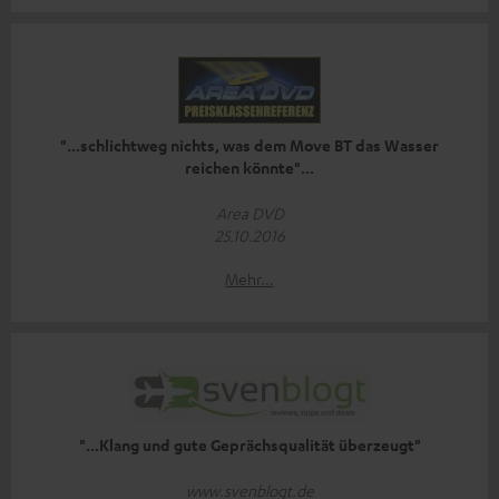
"...schlichtweg nichts, was dem Move BT das Wasser
reichen könnte"...
Area DVD
25.10.2016
Mehr...
"...Klang und gute Geprächsqualität überzeugt"
www.svenblogt.de