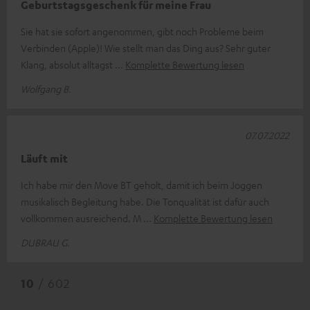
Geburtstagsgeschenk für meine Frau
Sie hat sie sofort angenommen, gibt noch Probleme beim
Verbinden (Apple)! Wie stellt man das Ding aus? Sehr guter
Klang, absolut alltagst
Komplette Bewertung lesen
Wolfgang B.
07.07.2022
Läuft mit
Ich habe mir den Move BT geholt, damit ich beim Joggen
musikalisch Begleitung habe. Die Tonqualität ist dafür auch
vollkommen ausreichend. M
Komplette Bewertung lesen
DUBRAU G.
10
/ 602