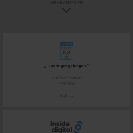
MEHR ANZEIGEN
„… sehr gut gelungen.“
Android Kosmos
27.12.2018
Mehr...