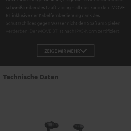
schweißtreibendes Lauftraining – all dies kann dem MOVE
BT inklusive der Kabelfernbedienung dank des
Schutzschildes gegen Wasser nicht den Spaß am Spielen
verderben. Der MOVE BT ist nach IPX5-Norm zertifiziert.
ZEIGE MIR MEHR
Technische Daten