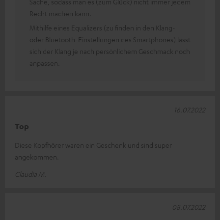
Sache, sodass man es (zum Glück) nicht immer jedem
Recht machen kann.
Mithilfe eines Equalizers (zu finden in den Klang-
oder Bluetooth-Einstellungen des Smartphones) lässt
sich der Klang je nach persönlichem Geschmack noch
anpassen.
16.07.2022
Top
Diese Kopfhörer waren ein Geschenk und sind super
angekommen.
Claudia M.
08.07.2022