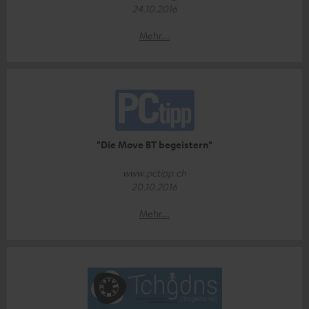
24.10.2016
Mehr...
"Die Move BT begeistern"
www.pctipp.ch
20.10.2016
Mehr...