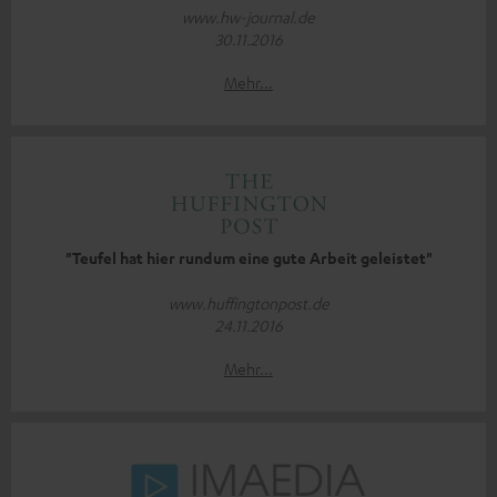
www.hw-journal.de
30.11.2016
Mehr...
"Teufel hat hier rundum eine gute Arbeit geleistet"
www.huffingtonpost.de
24.11.2016
Mehr...