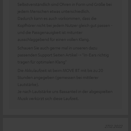
Selbstverständlich sind Ohren in Form und Größe bei
jedem Menschen etwas unterschiedlich.
Dadurch kann es auch vorkommen, dass die
Kopfhörer nicht bei jedem Nutzer gleich gut passen -
und die Passgenauigkeit ist mitunter
ausschlaggebend für einen vollen Klang.
Schauen Sie auch gerne mal in unseren dazu
passenden Support Seiten Artikel -> "In-Ears richtig
tragen für optimalen Klang"
Die Akkulaufzeit ist beim MOVE BT mit bis zu 20
Stunden angegeben (gemessen bei mittlerer
Lautstärke).
Je nach Lautstärke uns Bassanteil in der abgespielten
Musik verkürzt sich diese Laufzeit.
27.12.2022