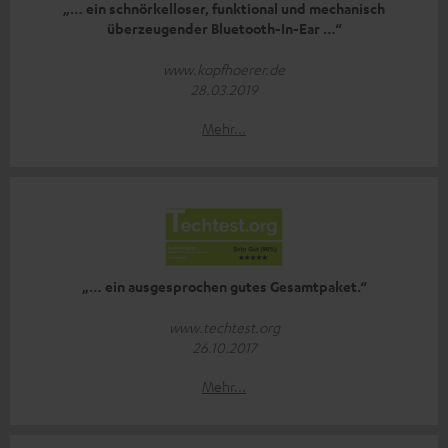
„… ein schnörkelloser, funktional und mechanisch
überzeugender Bluetooth-In-Ear …“
www.kopfhoerer.de
28.03.2019
Mehr...
„… ein ausgesprochen gutes Gesamtpaket.“
www.techtest.org
26.10.2017
Mehr...