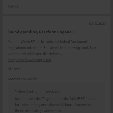
Silvio B.
05.01.2023
Sound grandios, Passform ungenau
Mit dem Move BT bin ich sehr zufrieden! Der Sound,
abgestimmt mit einem Equializer, ist durchweg rund. Bass
kommt ordentlich und die Höhen
Komplette Bewertung lesen
Martin S.
Antwort von Teufel:
Vielen Dank für ihr Feedback!
Schade, dass der Tragekomfort der MOVE BT mit den
im Lieferumfang enthaltenen Silikonaufsätzen bei
Ihnen nicht wie gewünscht ist.