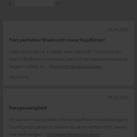
1
10
29.04.2023
Fast perfekter Bluetooth-Inear Kopfhörer!
Habe schon seit ca. 6 Jahren einen Move BT. Ich musste ihn
aber in die Reserve versetzen, weil sich die Kabelummantelung
langsam auflöst, br
Komplette Bewertung lesen
Michael N.
18.02.2023
Passgenauigkeit
Ich war sehr traurig diese schönen Kopfhörer mit erstklassigem
Sound zurück geben zu müssen da sie mir einfach nicht passen
und nach einigen
Komplette Bewertung lesen