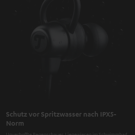
Schutz vor Spritzwasser nach IPX5-
Norm
Unverhoffte Regenschauer, Liegewiesen im Schwimmbad,