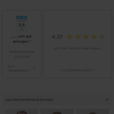
4.37
„… sehr gut
gelungen.“
(4.37 von 5 bei 602 Bewertungen)
Android Kosmos
27.12.2018
ALLE
ALLE BEWERTUNGEN
TESTBERICHTE
Lass dich telefonisch beraten