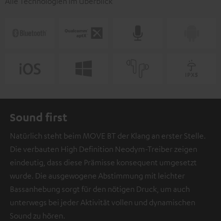
Alle Technologien im Überblick
Sound first
Natürlich steht beim MOVE BT der Klang an erster Stelle.
Die verbauten High Definition Neodym-Treiber zeigen
eindeutig, dass diese Prämisse konsequent umgesetzt
wurde. Die ausgewogene Abstimmung mit leichter
Bassanhebung sorgt für den nötigen Druck, um auch
unterwegs bei jeder Aktivität vollen und dynamischen
Sound zu hören.