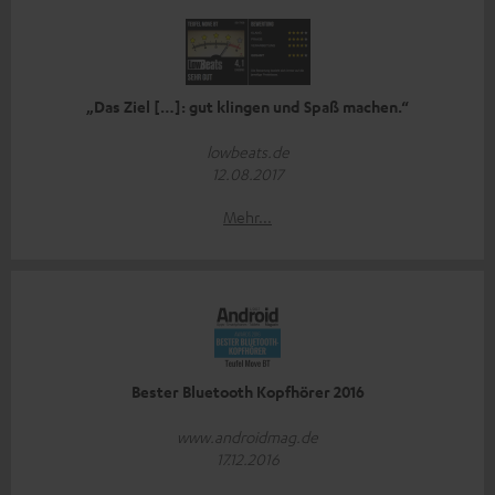
„Das Ziel […]: gut klingen und Spaß machen.“
lowbeats.de
12.08.2017
Mehr...
Bester Bluetooth Kopfhörer 2016
www.androidmag.de
17.12.2016