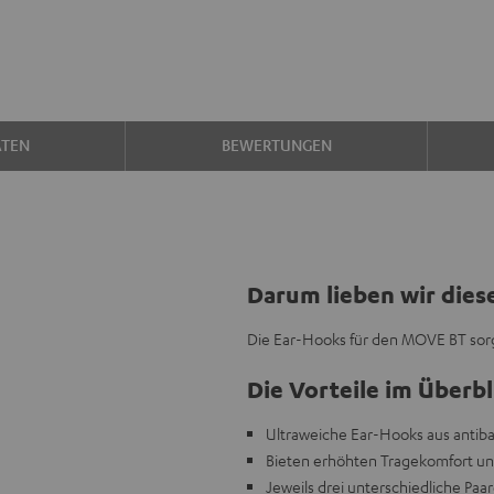
ATEN
BEWERTUNGEN
Darum lieben wir dies
Die Ear-Hooks für den MOVE BT sorg
Die Vorteile im Überbl
Ultraweiche Ear-Hooks aus antiba
Bieten erhöhten Tragekomfort und
Jeweils drei unterschiedliche Paa