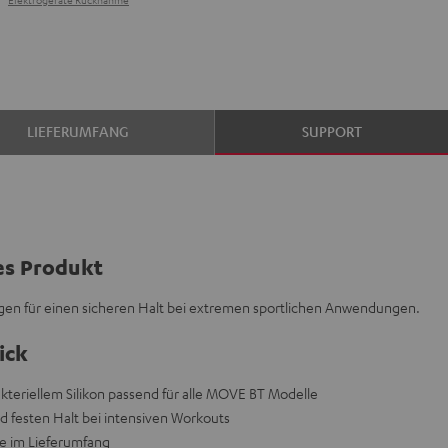
LIEFERUMFANG
SUPPORT
es Produkt
en für einen sicheren Halt bei extremen sportlichen Anwendungen.
ick
kteriellem Silikon passend für alle MOVE BT Modelle
 festen Halt bei intensiven Workouts
re im Lieferumfang