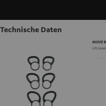
Technische Daten
MOVE B
Ultrawei