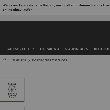
Wähle ein Land oder eine Region, um Inhalte für deinen Standort zu
online einzukaufen.
ZUM
NHALT
RINGEN
LAUTSPRECHER
HEIMKINO
SOUNDBARS
BLUETO
Startseite
ZUBEHÖR
KOPFHOERER ZUBEHOER