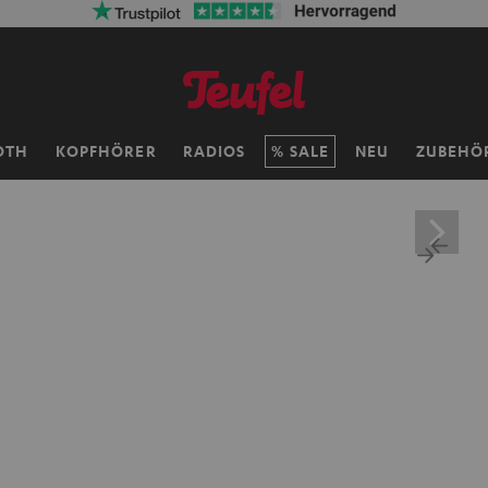
OTH
KOPFHÖRER
RADIOS
SALE
NEU
ZUBEHÖ