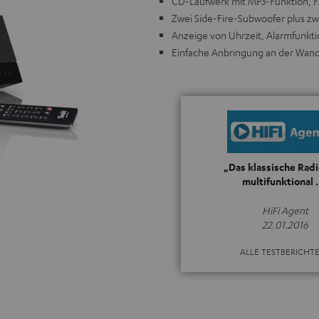
CD-Laufwerk mit MP3-Funktion, 
Zwei Side-Fire-Subwoofer plus zw
Anzeige von Uhrzeit, Alarmfunkt
Einfache Anbringung an der Wand
„Das klassische Radi
multifunktional 
HiFi Agent
22.01.2016
ALLE TESTBERICHT