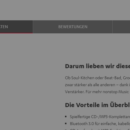
ATEN
BEWERTUNGEN
Darum lieben wir dies
Ob Soul-Kitchen oder Beat-Bad, Gro
zwar stärker als alle anderen – dan
Verstärker. Für mehr nonstop Music ü
Die Vorteile im Überbl
Spielfertige CD-/MP3-Komplettanla
Bluetooth 3.0 für einfache, kabe