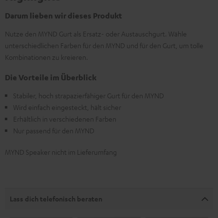
Darum lieben wir dieses Produkt
Nutze den MYND Gurt als Ersatz- oder Austauschgurt. Wähle
unterschiedlichen Farben für den MYND und für den Gurt, um tolle
Kombinationen zu kreieren.
Die Vorteile im Überblick
Stabiler, hoch strapazierfähiger Gurt für den MYND
Wird einfach eingesteckt, hält sicher
Erhältlich in verschiedenen Farben
Nur passend für den MYND
MYND Speaker nicht im Lieferumfang
Lass dich telefonisch beraten