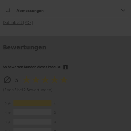
Abmessungen
Datenblatt [PDF]
Bewertungen
So bewerten Kunden dieses Produkt
5
(5 von 5 bei 2 Bewertungen)
5
2
4
0
3
0