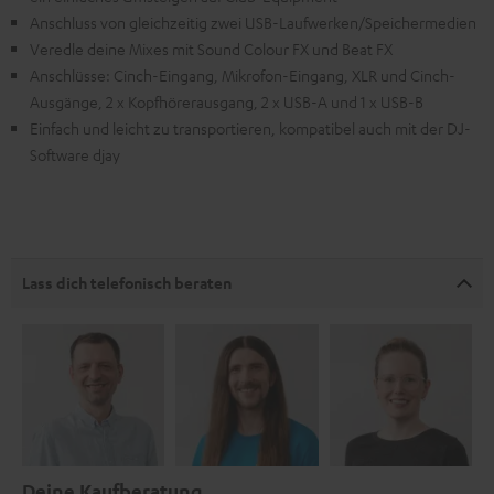
Anschluss von gleichzeitig zwei USB-Laufwerken/Speichermedien
Veredle deine Mixes mit Sound Colour FX und Beat FX
Anschlüsse: Cinch-Eingang, Mikrofon-Eingang, XLR und Cinch-
Ausgänge, 2 x Kopfhörerausgang, 2 x USB-A und 1 x USB-B
Einfach und leicht zu transportieren, kompatibel auch mit der DJ-
Software djay
Lass dich telefonisch beraten
Deine Kaufberatung