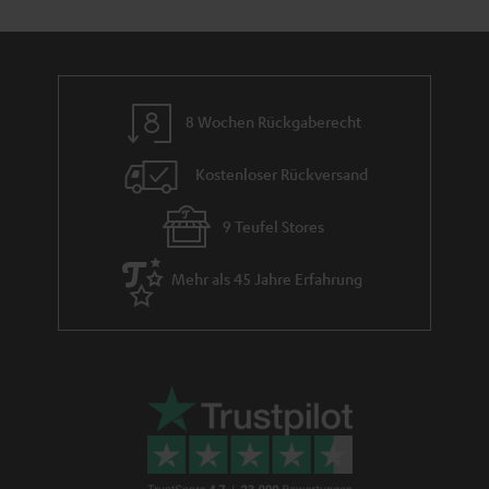
m
e
8 Wochen Rückgaberecht
Kostenloser Rückversand
9 Teufel Stores
Mehr als 45 Jahre Erfahrung