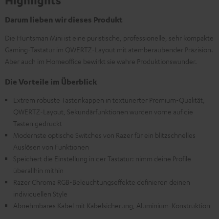
Highlights
Darum lieben wir dieses Produkt
Die Huntsman Mini ist eine puristische, professionelle, sehr kompakte
Gaming-Tastatur im QWERTZ-Layout mit atemberaubender Präzision.
Aber auch im Homeoffice bewirkt sie wahre Produktionswunder.
Die Vorteile im Überblick
Extrem robuste Tastenkappen in texturierter Premium-Qualität,
QWERTZ-Layout, Sekundärfunktionen wurden vorne auf die
Tasten gedruckt
Modernste optische Switches von Razer für ein blitzschnelles
Auslösen von Funktionen
Speichert die Einstellung in der Tastatur: nimm deine Profile
überallhin mithin
Razer Chroma RGB-Beleuchtungseffekte definieren deinen
individuellen Style
Abnehmbares Kabel mit Kabelsicherung, Aluminium-Konstruktion