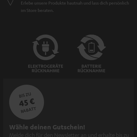
Erlebe unsere Produkte hautnah und lass dich persönlich
im Store beraten.
BIS ZU
45 €
RABATT
N
Wähle deinen Gutschein!
Melde dich für den Newsletter an und erhalte bis zu
e