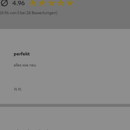
4.96
(4.96 von 5 bei 28 Bewertungen)
perfekt
alles wie neu
N.N.