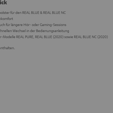
ick
polster für den REAL BLUE & REAL BLUE NC
ekomfort
 auch für längere Hör- oder Gaming-Sessions
 schnellen Wechsel in der Bedienungsanleitung
er-Modelle REAL PURE, REAL BLUE (2020) sowie REAL BLUE NC (2020)
enthalten.