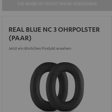
DIE WARE IST NICHT MEHR VERFÜGBAR
REAL BLUE NC 3 OHRPOLSTER
(PAAR)
Jetzt ein ähnliches Produkt ansehen