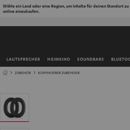
Wähle ein Land oder eine Region, um Inhalte für deinen Standort zu
online einzukaufen.
ZUM
NHALT
RINGEN
LAUTSPRECHER
HEIMKINO
SOUNDBARS
BLUETO
Startseite
ZUBEHÖR
KOPFHOERER ZUBEHOER