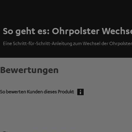
So geht es: Ohrpolster Wechs
Eine Schritt-für-Schritt-Anleitung zum Wechsel der Ohrpolster 
Bewertungen
So bewerten Kunden dieses Produkt