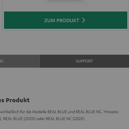
ZUM PRODUKT
NG
SUPPORT
es Produkt
sschließlich für die Modelle REAL BLUE und REAL BLUE NC. Hinweis:
0), REAL BLUE (2020) oder REAL BLUE NC (2020)