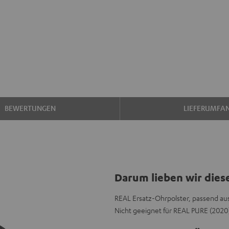
BEWERTUNGEN
LIEFERUMFA
Darum lieben wir dies
REAL Ersatz-Ohrpolster, passend au
Nicht geeignet für REAL PURE (202