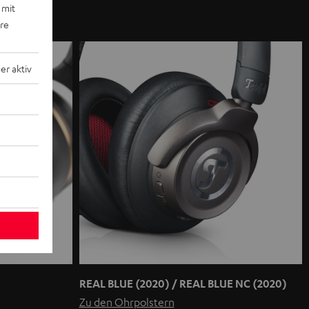
 mit
ere
r aktiv
REAL BLUE (2020) / REAL BLUE NC (2020)
Zu den Ohrpolstern