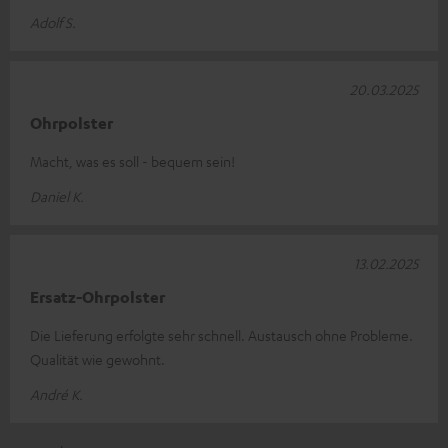
Adolf S.
20.03.2025
Ohrpolster
Macht, was es soll - bequem sein!
Daniel K.
13.02.2025
Ersatz-Ohrpolster
Die Lieferung erfolgte sehr schnell. Austausch ohne Probleme.
Qualität wie gewohnt.
André K.