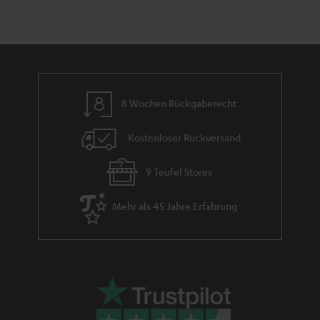
i
h
e
m
e
8 Wochen Rückgaberecht
Kostenloser Rückversand
9 Teufel Stores
Mehr als 45 Jahre Erfahrung