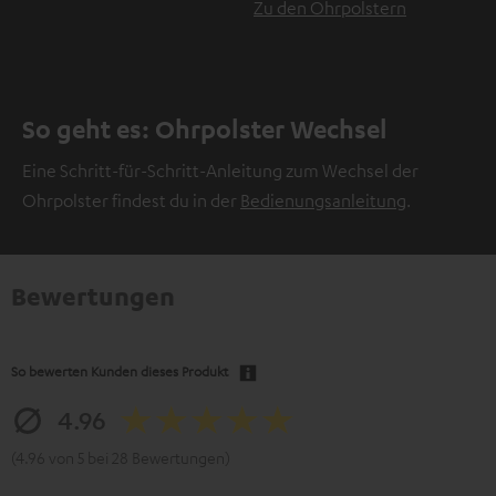
Zu den Ohrpolstern
So geht es: Ohrpolster Wechsel
Eine Schritt-für-Schritt-Anleitung zum Wechsel der
Ohrpolster findest du in der
Bedienungsanleitung
.
Bewertungen
So bewerten Kunden dieses Produkt
4.96
(4.96 von 5 bei 28 Bewertungen)