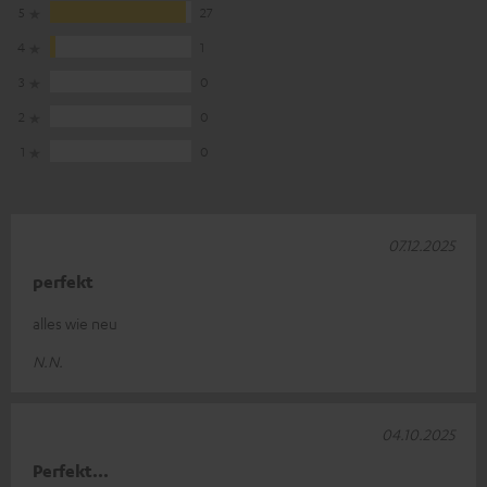
5
27
4
1
3
0
2
0
1
0
07.12.2025
perfekt
alles wie neu
N.N.
04.10.2025
Perfekt...