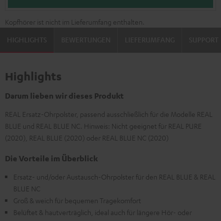
Kopfhörer ist nicht im Lieferumfang enthalten.
HIGHLIGHTS
BEWERTUNGEN
LIEFERUMFANG
SUPPORT
Highlights
Darum lieben wir dieses Produkt
REAL Ersatz-Ohrpolster, passend ausschließlich für die Modelle REAL
BLUE und REAL BLUE NC. Hinweis: Nicht geeignet für REAL PURE
(2020), REAL BLUE (2020) oder REAL BLUE NC (2020)
Die Vorteile im Überblick
Ersatz- und/oder Austausch-Ohrpolster für den REAL BLUE & REAL
BLUE NC
Groß & weich für bequemen Tragekomfort
Belüftet & hautverträglich, ideal auch für längere Hör- oder