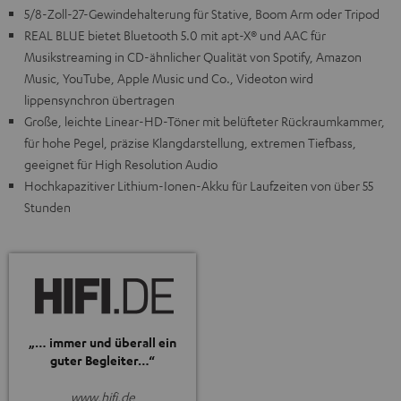
5/8-Zoll-27-Gewindehalterung für Stative, Boom Arm oder Tripod
REAL BLUE bietet Bluetooth 5.0 mit apt-X® und AAC für
Musikstreaming in CD-ähnlicher Qualität von Spotify, Amazon
Music, YouTube, Apple Music und Co., Videoton wird
lippensynchron übertragen
Große, leichte Linear-HD-Töner mit belüfteter Rückraumkammer,
für hohe Pegel, präzise Klangdarstellung, extremen Tiefbass,
geeignet für High Resolution Audio
Hochkapazitiver Lithium-Ionen-Akku für Laufzeiten von über 55
Stunden
„… immer und überall ein
guter Begleiter…“
www.hifi.de