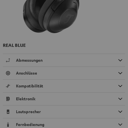
REAL BLUE
Abmessungen
Anschlüsse
Kompatibilität
Elektronik
Lautsprecher
Fernbedienung