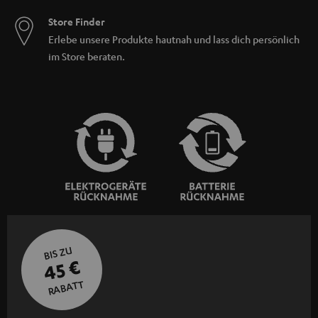
Store Finder
Erlebe unsere Produkte hautnah und lass dich persönlich
im Store beraten.
BIS ZU
45 €
RABATT