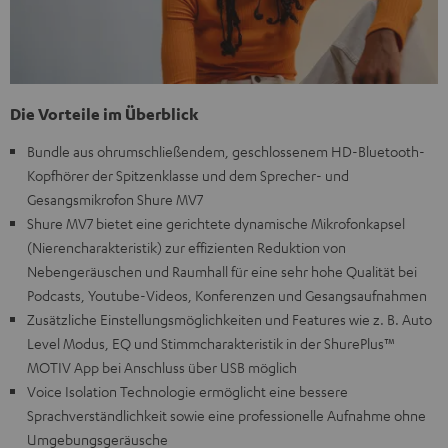
Die Vorteile im Überblick
Bundle aus ohrumschließendem, geschlossenem HD-Bluetooth-
Kopfhörer der Spitzenklasse und dem Sprecher- und
Gesangsmikrofon Shure MV7
Shure MV7 bietet eine gerichtete dynamische Mikrofonkapsel
(Nierencharakteristik) zur effizienten Reduktion von
Nebengeräuschen und Raumhall für eine sehr hohe Qualität bei
Podcasts, Youtube-Videos, Konferenzen und Gesangsaufnahmen
Zusätzliche Einstellungsmöglichkeiten und Features wie z. B. Auto
Level Modus, EQ und Stimmcharakteristik in der ShurePlus™
MOTIV App bei Anschluss über USB möglich
Voice Isolation Technologie ermöglicht eine bessere
Sprachverständlichkeit sowie eine professionelle Aufnahme ohne
Umgebungsgeräusche