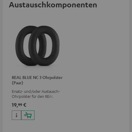
Austauschkomponenten
REAL BLUE NC 3 Ohrpolster
(Paar)
Ersatz- und/oder Austausch-
Ohrpolster für den REAL BLUE
NC 3
19,
€
99