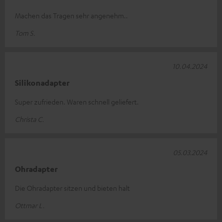
Machen das Tragen sehr angenehm..
Tom S.
10.04.2024
Silikonadapter
Super zufrieden. Waren schnell geliefert.
Christa C.
05.03.2024
Ohradapter
Die Ohradapter sitzen und bieten halt
Ottmar L.