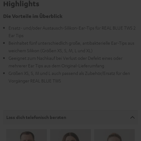
Highlights
Die Vorteile im Überblick
Ersatz- und/oder Austausch-Silikon-Ear-Tips für REAL BLUE TWS 2
Ear Tips
Beinhaltet fünf unterschiedlich große, antibakterielle Ear-Tips aus
weichem Silikon (Größen XS, S, M, L und XL)
Geeignet zum Nachkauf bei Verlust oder Defekt eines oder
mehrerer Ear Tips aus dem Original-Lieferumfang
Größen XS, S, M und L auch passend als Zubehör/Ersatz für den
Vorgänger REAL BLUE TWS
Lass dich telefonisch beraten