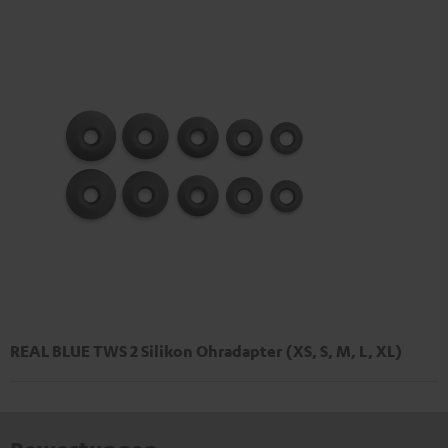
REAL BLUE TWS 2 Silikon Ohradapter (XS, S, M, L, XL)