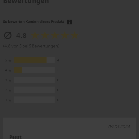
Bewertungen
So bewerten Kunden dieses Produkt
4.8
(4.8 von 5 bei 5 Bewertungen)
5
4
4
1
3
0
2
0
1
0
09.05.2024
Passt