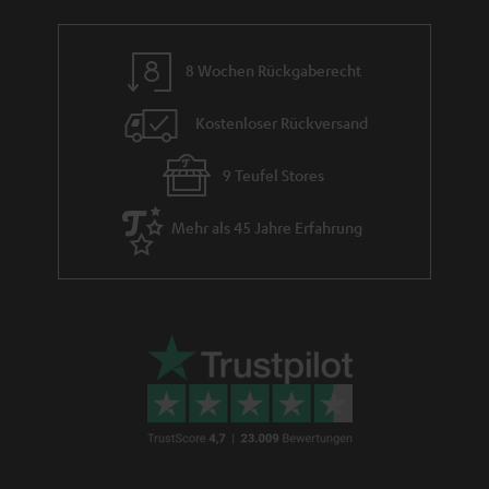
e
8 Wochen Rückgaberecht
Kostenloser Rückversand
9 Teufel Stores
Mehr als 45 Jahre Erfahrung