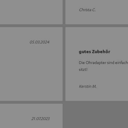
Christa C.
05.03.2024
gutes Zubehör
Die Ohradapter sind einfach
sitzt!
Kerstin M.
21.07.2023