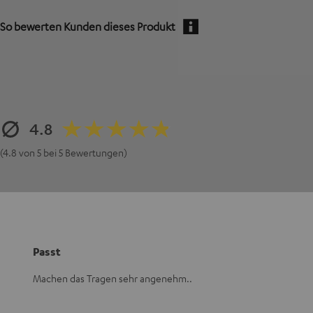
So bewerten Kunden dieses Produkt
4.8
(4.8 von 5 bei 5 Bewertungen)
Passt
Machen das Tragen sehr angenehm..