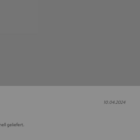
10.04.2024
ll geliefert.