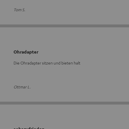
Tom S.
Ohradapter
Die Ohradapter sitzen und bieten halt
Ottmar L.