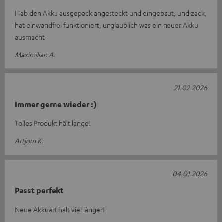
Hab den Akku ausgepack angesteckt und eingebaut, und zack,
hat einwandfrei funktioniert, unglaublich was ein neuer Akku
ausmacht
Maximilian A.
21.02.2026
Immer gerne wieder :)
Tolles Produkt hält lange!
Artjom K.
04.01.2026
Passt perfekt
Neue Akkuart hält viel lânger!