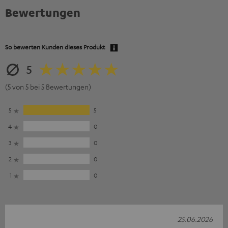
Bewertungen
So bewerten Kunden dieses Produkt
5
(5 von 5 bei 5 Bewertungen)
5
5
4
0
3
0
2
0
1
0
25.06.2026