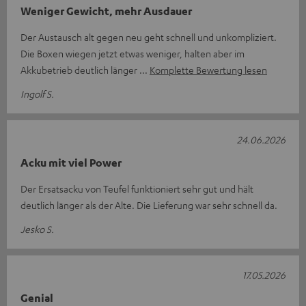
Weniger Gewicht, mehr Ausdauer
Der Austausch alt gegen neu geht schnell und unkompliziert.
Die Boxen wiegen jetzt etwas weniger, halten aber im
Akkubetrieb deutlich länger
Komplette Bewertung lesen
Ingolf S.
24.06.2026
Acku mit viel Power
Der Ersatsacku von Teufel funktioniert sehr gut und hält
deutlich länger als der Alte. Die Lieferung war sehr schnell da.
Jesko S.
17.05.2026
Genial