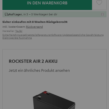
IN DEN WARENKORB
, in 3 – 5 Werktagen bei dir
Auf Lager
Sicher einkaufen mit 8 Wochen Rückgaberecht
inkl. kostenlosem
Rückversand
Hersteller:
Teufel
Sicherheitshinweise
Ersatzteile
Reparaturen
Software-Updates
Gesetzliche Gewährleistung
Elektrogeräte Rücknahme
ROCKSTER AIR 2 AKKU
Jetzt ein ähnliches Produkt ansehen