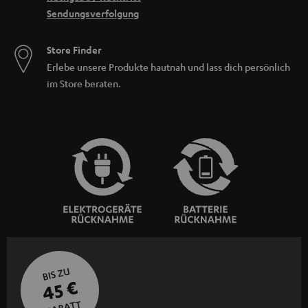
Sendungsverfolgung
Store Finder
Erlebe unsere Produkte hautnah und lass dich persönlich
im Store beraten.
BIS ZU
45 €
RABATT