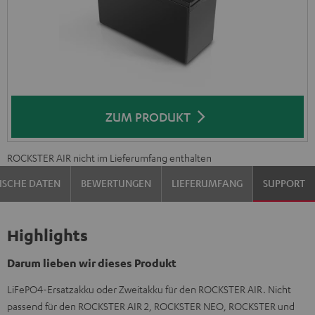
ZUM PRODUKT
ROCKSTER AIR nicht im Lieferumfang enthalten
ISCHE DATEN
BEWERTUNGEN
LIEFERUMFANG
SUPPORT
Highlights
Darum lieben wir dieses Produkt
LiFePO4-Ersatzakku oder Zweitakku für den ROCKSTER AIR. Nicht
passend für den ROCKSTER AIR 2, ROCKSTER NEO, ROCKSTER und