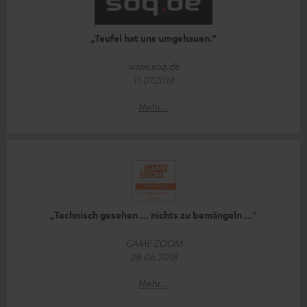
„Teufel hat uns umgehauen.“
www.soq.de
11.07.2018
Mehr...
„Technisch gesehen … nichts zu bemängeln …“
GAME ZOOM
28.06.2018
Mehr...