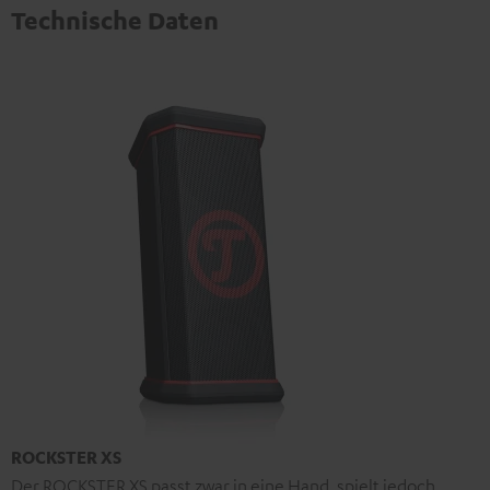
Technische Daten
ROCKSTER XS
Der ROCKSTER XS passt zwar in eine Hand, spielt jedoch