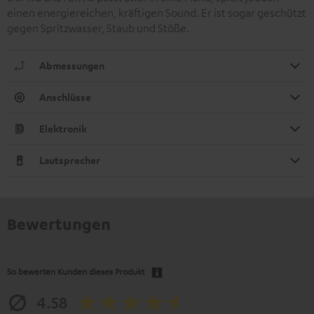
einen energiereichen, kräftigen Sound. Er ist sogar geschützt
gegen Spritzwasser, Staub und Stöße.
Abmessungen
Anschlüsse
Elektronik
Lautsprecher
Bewertungen
So bewerten Kunden dieses Produkt
4.58