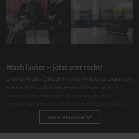
Mach lauter – jetzt erst recht!
Unseren Akustik-Entwicklern in Berlin ist es gelungen, den
ROCKSTER XS noch lauter werden zu lassen, als es sein
Vorgänger ohnehin konnte. Dies gelang durch ein
komplett neu entwickeltes DSP jetzt mit Dynamic Bass.
ZEIGE MIR MEHR