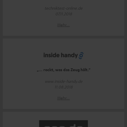
techniktest-online.de
07.11.2018
Mehr...
„… rockt, was das Zeug hält.“
www.inside-handy.de
11.08.2018
Mehr...