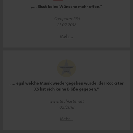
„… lässt keine Wünsche mehr offen.“
Computer Bild
21.02.2018
Mehr...
„… egal welche Musik wiedergegeben wurde, der Rockster
XS hat sich keine Blöße gegeben.“
www.techkiste.net
02/2018
Mehr...