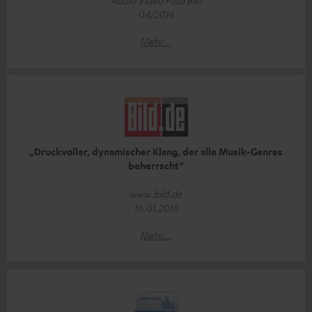
Audio Video Foto Bild
04/2016
Mehr...
„Druckvoller, dynamischer Klang, der alle Musik-Genres
beherrscht“
www.bild.de
16.01.2016
Mehr...