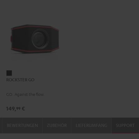
ROCKSTER
ROCKSTER GO
GO
Schwarz
GO. Against the flow.
149,
€
99
BEWERTUNGEN
ZUBEHÖR
LIEFERUMFANG
SUPPORT