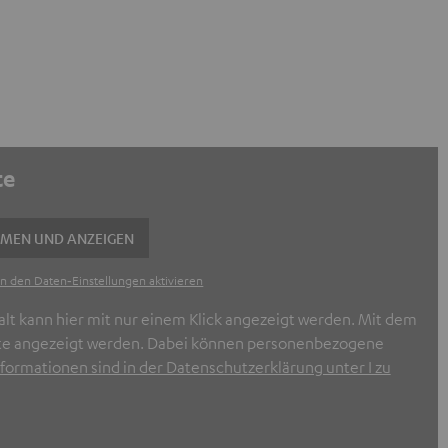
te
MMEN UND ANZEIGEN
n den Daten‑Einstellungen aktivieren
alt kann hier mit nur einem Klick angezeigt werden. Mit dem
halte angezeigt werden. Dabei können personenbezogene
formationen sind in der Datenschutzerklärung unter I zu