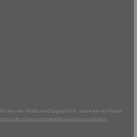
nklicken des Inhalts wird zugestimmt, dass externe Inhalte
ind in der Datenschutzerklärung unter I zu finden
.