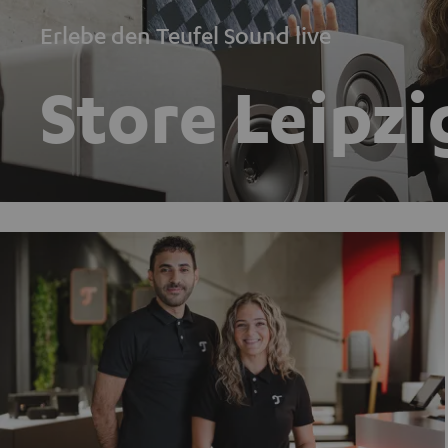
Erlebe den Teufel Sound live
Store Leipzi