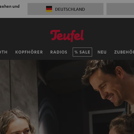
 sehen und
DEUTSCHLAND
OTH
KOPFHÖRER
RADIOS
SALE
NEU
ZUBEHÖ