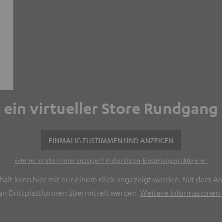
h ein virtueller Store Rundgang
EINMALIG ZUSTIMMEN UND ANZEIGEN
Externe Inhalte immer anzeigen? In den Daten‑Einstellungen aktivieren
Inhalt kann hier mit nur einem Klick angezeigt werden. Mit dem A
n Drittplattformen übermittelt werden.
Weitere Informationen s