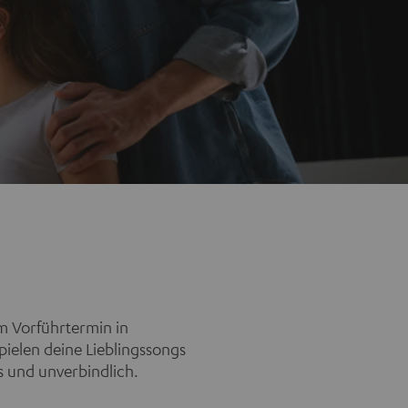
em Vorführtermin in
pielen deine Lieblingssongs
s und unverbindlich.