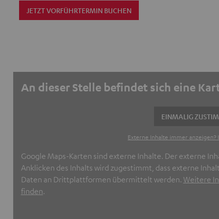
JETZT VORFÜHRTERMIN BUCHEN
An dieser Stelle befindet sich eine Kar
EINMALIG ZUSTI
Externe Inhalte immer anzeigen? I
Google Maps-Karten sind externe Inhalte. Der externe Inh
Anklicken des Inhalts wird zugestimmt, dass externe In
Daten an Drittplattformen übermittelt werden.
Weitere In
finden
.