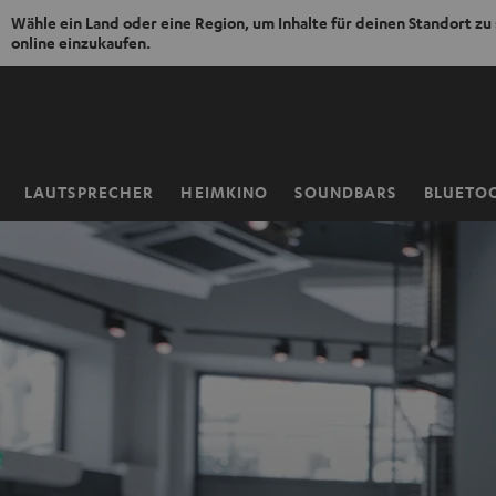
Wähle ein Land oder eine Region, um Inhalte für deinen Standort zu
online einzukaufen.
ZUM
NHALT
RINGEN
LAUTSPRECHER
HEIMKINO
SOUNDBARS
BLUETO
Startseite