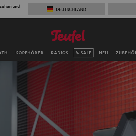
 sehen und
DEUTSCHLAND
OTH
KOPFHÖRER
RADIOS
SALE
NEU
ZUBEHÖ