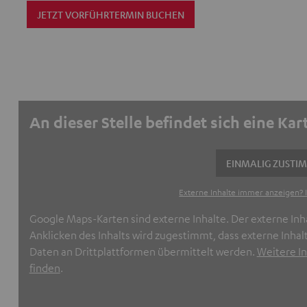
JETZT VORFÜHRTERMIN BUCHEN
An dieser Stelle befindet sich eine Kar
EINMALIG ZUSTI
Externe Inhalte immer anzeigen? I
Google Maps-Karten sind externe Inhalte. Der externe Inh
Anklicken des Inhalts wird zugestimmt, dass externe In
Daten an Drittplattformen übermittelt werden.
Weitere In
finden
.