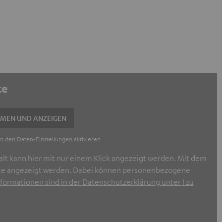
te
MMEN UND ANZEIGEN
n den Daten‑Einstellungen aktivieren
alt kann hier mit nur einem Klick angezeigt werden. Mit dem
halte angezeigt werden. Dabei können personenbezogene
formationen sind in der Datenschutzerklärung unter I zu