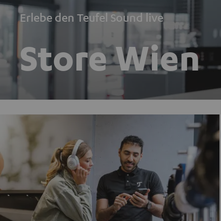
Erlebe den Teufel Sound live
Store Wien