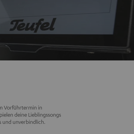
em Vorführtermin in
pielen deine Lieblingssongs
s und unverbindlich.