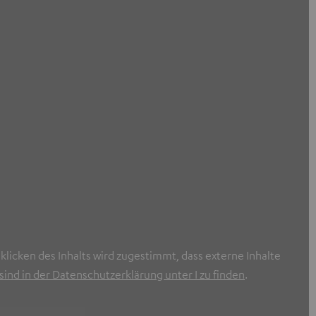
nklicken des Inhalts wird zugestimmt, dass externe Inhalte
ind in der Datenschutzerklärung unter I zu finden
.