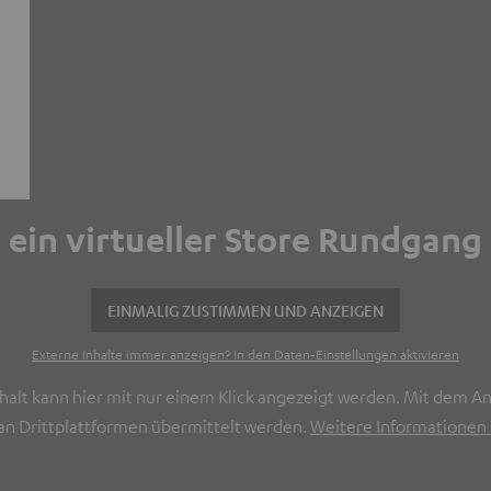
h ein virtueller Store Rundgang
EINMALIG ZUSTIMMEN UND ANZEIGEN
Externe Inhalte immer anzeigen? In den Daten‑Einstellungen aktivieren
Inhalt kann hier mit nur einem Klick angezeigt werden. Mit dem A
n Drittplattformen übermittelt werden.
Weitere Informationen s