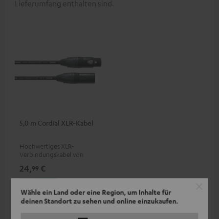
Lieferumfang enthalten sind.
5,0 m Cordial XLR-Kabel
Hochwertiges XLR-
Verbindungskabel von
Cordial
24,
€
99
Wähle ein Land oder eine Region, um Inhalte für
deinen Standort zu sehen und online einzukaufen.