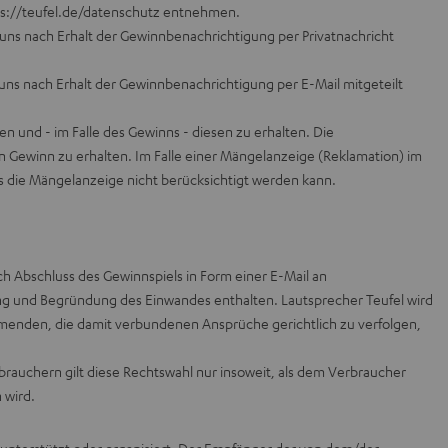
s://teufel.de/datenschutz
entnehmen.
uns nach Erhalt der Gewinnbenachrichtigung per Privatnachricht
uns nach Erhalt der Gewinnbenachrichtigung per E-Mail mitgeteilt
 und - im Falle des Gewinns - diesen zu erhalten. Die
n Gewinn zu erhalten. Im Falle einer Mängelanzeige (Reklamation) im
dass die Mängelanzeige nicht berücksichtigt werden kann.
Abschluss des Gewinnspiels in Form einer E-Mail an
ng und Begründung des Einwandes enthalten. Lautsprecher Teufel wird
ehmenden, die damit verbundenen Ansprüche gerichtlich zu verfolgen,
brauchern gilt diese Rechtswahl nur insoweit, als dem Verbraucher
 wird.
.