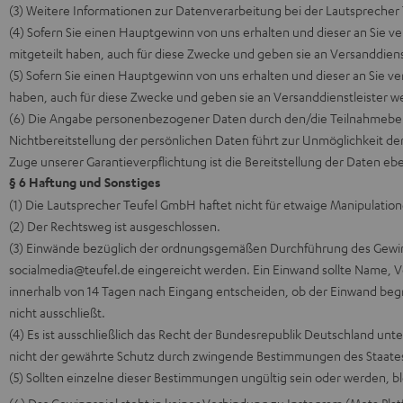
(3) Weitere Informationen zur Datenverarbeitung bei der Lautsprech
(4) Sofern Sie einen Hauptgewinn von uns erhalten und dieser an Sie 
mitgeteilt haben, auch für diese Zwecke und geben sie an Versanddiens
(5) Sofern Sie einen Hauptgewinn von uns erhalten und dieser an Sie 
haben, auch für diese Zwecke und geben sie an Versanddienstleister we
(6) Die Angabe personenbezogener Daten durch den/die Teilnahmeberech
Nichtbereitstellung der persönlichen Daten führt zur Unmöglichkeit de
Zuge unserer Garantieverpflichtung ist die Bereitstellung der Daten ebe
§ 6 Haftung und Sonstiges
(1) Die Lautsprecher Teufel GmbH haftet nicht für etwaige Manipulation
(2) Der Rechtsweg ist ausgeschlossen.
(3) Einwände bezüglich der ordnungsgemäßen Durchführung des Gewinn
socialmedia@teufel.de eingereicht werden. Ein Einwand sollte Name, 
innerhalb von 14 Tagen nach Eingang entscheiden, ob der Einwand begr
nicht ausschließt.
(4) Es ist ausschließlich das Recht der Bundesrepublik Deutschland un
nicht der gewährte Schutz durch zwingende Bestimmungen des Staates
(5) Sollten einzelne dieser Bestimmungen ungültig sein oder werden, 