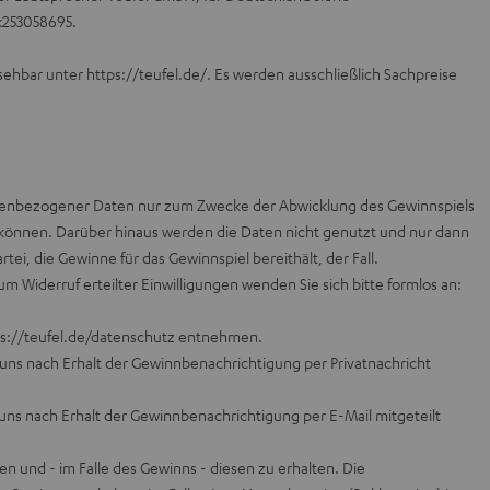
k253058695
.
nsehbar unter
https://teufel.de/
. Es werden ausschließlich Sachpreise
onenbezogener Daten nur zum Zwecke der Abwicklung des Gewinnspiels
 können. Darüber hinaus werden die Daten nicht genutzt und nur dann
tei, die Gewinne für das Gewinnspiel bereithält, der Fall.
Widerruf erteilter Einwilligungen wenden Sie sich bitte formlos an:
s://teufel.de/datenschutz
entnehmen.
uns nach Erhalt der Gewinnbenachrichtigung per Privatnachricht
uns nach Erhalt der Gewinnbenachrichtigung per E-Mail mitgeteilt
 und - im Falle des Gewinns - diesen zu erhalten. Die