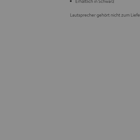
Erhältlich in Schwarz
Lautsprecher gehört nicht zum Lief