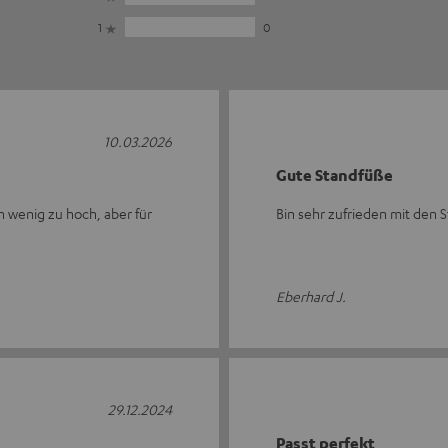
1
0
10.03.2026
Gute Standfüße
n wenig zu hoch, aber für
Bin sehr zufrieden mit den 
Eberhard J.
29.12.2024
Passt perfekt