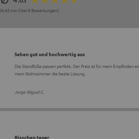
(4.63 von 5 bei 8 Bewertungen)
Sehen gut und hochwertig aus
Die Standfüße passen perfekt. Der Preis ist für mein Empfinden ei
mein Wohnzimmer die beste Lösung.
Jorge Miguel C.
Bisschen teuer