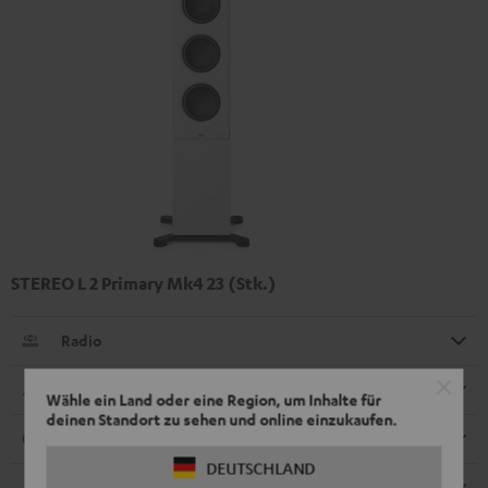
STEREO L 2 Primary Mk4 23 (Stk.)
Radio
Abmessungen
Wähle ein Land oder eine Region, um Inhalte für
deinen Standort zu sehen und online einzukaufen.
Anschlüsse
DEUTSCHLAND
Kompatibilität