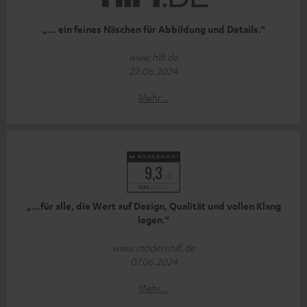
„… ein feines Näschen für Abbildung und Details.“
www.hifi.de
22.06.2024
Mehr...
„…für alle, die Wert auf Design, Qualität und vollen Klang
legen.“
www.modernhifi.de
07.06.2024
Mehr...