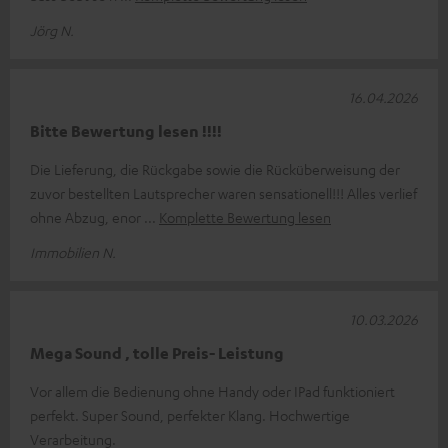
Jörg N.
16.04.2026
Bitte Bewertung lesen !!!!
Die Lieferung, die Rückgabe sowie die Rücküberweisung der
zuvor bestellten Lautsprecher waren sensationell!!! Alles verlief
ohne Abzug, enor
Komplette Bewertung lesen
Immobilien N.
10.03.2026
Mega Sound , tolle Preis- Leistung
Vor allem die Bedienung ohne Handy oder IPad funktioniert
perfekt. Super Sound, perfekter Klang. Hochwertige
Verarbeitung.