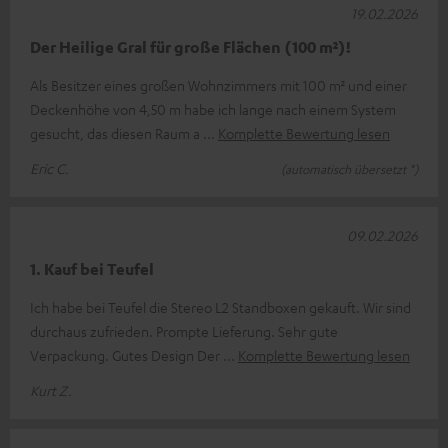
19.02.2026
Der Heilige Gral für große Flächen (100 m²)!
Als Besitzer eines großen Wohnzimmers mit 100 m² und einer
Deckenhöhe von 4,50 m habe ich lange nach einem System
gesucht, das diesen Raum a
Komplette Bewertung lesen
Eric C.
(automatisch übersetzt *)
09.02.2026
1. Kauf bei Teufel
Ich habe bei Teufel die Stereo L2 Standboxen gekauft. Wir sind
durchaus zufrieden. Prompte Lieferung. Sehr gute
Verpackung. Gutes Design Der
Komplette Bewertung lesen
Kurt Z.