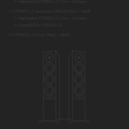
1 × Netzkabel STEREO L 2 1,5 m – Schwarz
1 × STEREO L 2 Secondary Mk4 23 (Stk.) – Weiß
1 × Netzkabel STEREO L 2 1,5 m – Schwarz
1 × Standfuß für STEREO L 2
1 × STEREO L 2 Cover (Paar) – Weiß