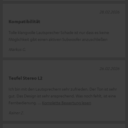
28.02.2026
Kompatibilität
Tolle klangvolle Lautsprecher Schade ist nur dass es keine
Möglichkeit gibt einen aktiven Subwoofer anzuschließen
Markus G.
26.02.2026
Teufel Stereo L2
Ich bin mit den Lautsprechern sehr zufrieden. Der Ton ist sehr
gut. Das Design ist sehr ansprechend. Was noch fehlt, ist eine
Fernbedienung.
Komplette Bewertung lesen
Rainer Z.