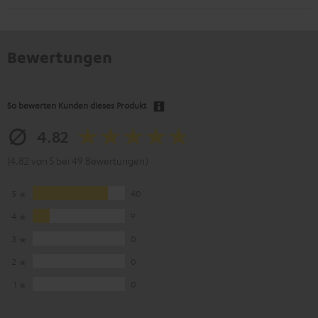
Bewertungen
So bewerten Kunden dieses Produkt
4.82
(4.82 von 5 bei 49 Bewertungen)
5
40
4
9
3
0
2
0
1
0