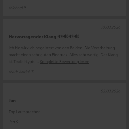
Michael P.
10.03.2026
Hervorragender Klang 🔊🔊🔊🔊
Ich bin wirklich begeistert von den Beiden. Die Verarbeitung
macht einen sehr guten Eindruck. Alles sehr wertig. Der Klang
ist Teufel-typis
Komplette Bewertung lesen
Mark-André T.
03.03.2026
Jan
Top Lautsprecher
Jan S.