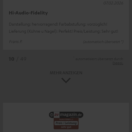
07.02.2026
Hi-Audio-Fidelity
Darstellung: hervorragend! Farbabstufung: vorzüglich!
Lieferung (Kühne u Nagel): Perfekt! Preis/Leistung: Sehr gut!
Frans P.
(automatisch übersetzt *)
*
10
/ 49
automatisiert übersetzt durch
DeepL
MEHR ANZEIGEN