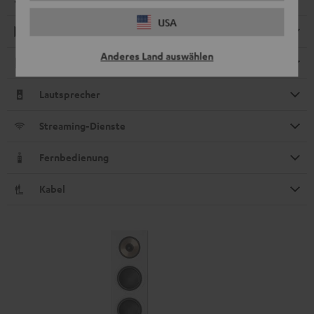
USA
Wiedergabe
Anderes Land auswählen
Elektronik
Lautsprecher
Streaming-Dienste
Fernbedienung
Kabel