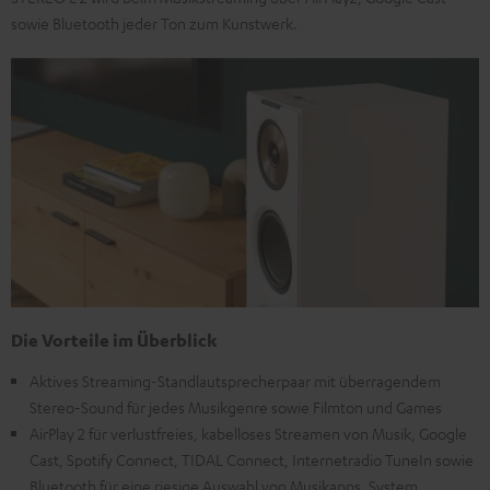
sowie Bluetooth jeder Ton zum Kunstwerk.
Die Vorteile im Überblick
Aktives Streaming-Standlautsprecherpaar mit überragendem
Stereo-Sound für jedes Musikgenre sowie Filmton und Games
AirPlay 2 für verlustfreies, kabelloses Streamen von Musik, Google
Cast, Spotify Connect, TIDAL Connect, Internetradio TuneIn sowie
Bluetooth für eine riesige Auswahl von Musikapps, System