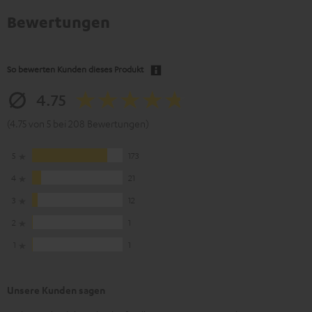
Bewertungen
So bewerten Kunden dieses Produkt
4.75
(4.75 von 5 bei 208 Bewertungen)
5
173
4
21
3
12
2
1
1
1
Unsere Kunden sagen