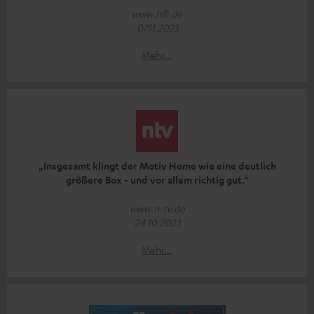
www.hifi.de
07.11.2023
Mehr...
„Insgesamt klingt der Motiv Home wie eine deutlich
größere Box - und vor allem richtig gut.“
www.n-tv.de
24.10.2023
Mehr...