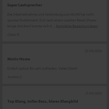
Super Lautsprecher
Die Inbetriebnahme und Verbindung zum WLAN hat nicht
spontan funktioniert. Erst nach einem zweiten Reset (Power
lamge drücken) konnte sich d
Komplette Bewertung lesen
Oskar R.
22.04.2026
Motiv Home
Einfach spitze! Bin sehr zufrieden. Vielen Dank!
Andrea G.
21.04.2026
Top Klang, toller Bass, klares Klangbild