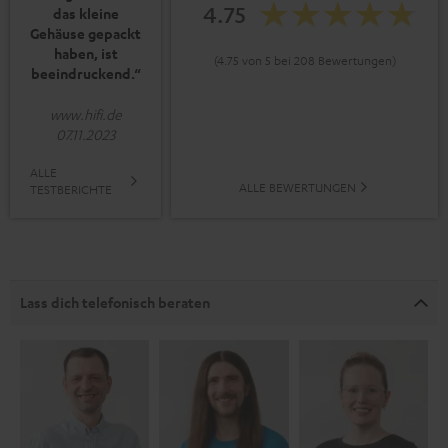
4.75
das kleine
Gehäuse gepackt
haben, ist
(4.75 von 5 bei 208 Bewertungen)
beeindruckend.“
www.hifi.de
07.11.2023
ALLE
ALLE BEWERTUNGEN
TESTBERICHTE
Lass dich telefonisch beraten