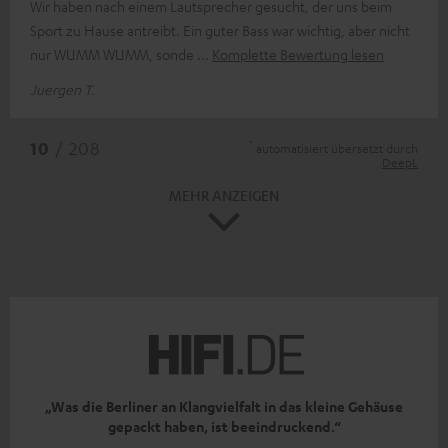
Wir haben nach einem Lautsprecher gesucht, der uns beim
Sport zu Hause antreibt. Ein guter Bass war wichtig, aber nicht
nur WUMM WUMM, sonde
Komplette Bewertung lesen
Juergen T.
*
10
/ 208
automatisiert übersetzt durch
DeepL
MEHR ANZEIGEN
„Was die Berliner an Klangvielfalt in das kleine Gehäuse
gepackt haben, ist beeindruckend.“