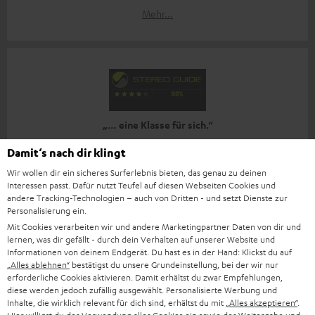
Mehr...
„… eine Klasse für sich.“
Damit‘s nach dir klingt
www.stereoguide.de
24.10.2023
Wir wollen dir ein sicheres Surferlebnis bieten, das genau zu deinen
Interessen passt. Dafür nutzt Teufel auf diesen Webseiten Cookies und
Mehr...
andere Tracking-Technologien – auch von Dritten - und setzt Dienste zur
Personalisierung ein.
Mit Cookies verarbeiten wir und andere Marketingpartner Daten von dir und
lernen, was dir gefällt - durch dein Verhalten auf unserer Website und
Informationen von deinem Endgerät. Du hast es in der Hand: Klickst du auf
„Alles ablehnen“
bestätigst du unsere Grundeinstellung, bei der wir nur
erforderliche Cookies aktivieren. Damit erhältst du zwar Empfehlungen,
diese werden jedoch zufällig ausgewählt. Personalisierte Werbung und
„Dazu kommt ein verdammt guter Sound.“
Inhalte, die wirklich relevant für dich sind, erhältst du mit
„Alles akzeptieren“
.