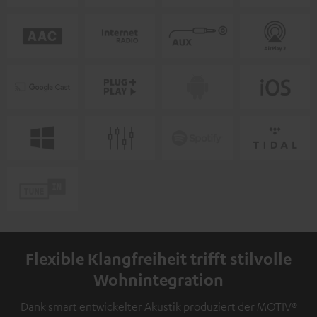
Flexible Klangfreiheit trifft stilvolle
Wohnintegration
Dank smart entwickelter Akustik produziert der MOTIV®