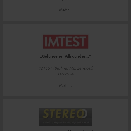
Mehr...
„Gelungener Allrounder…“
IMTEST (Berliner Morgenpost)
02/2024
Mehr...