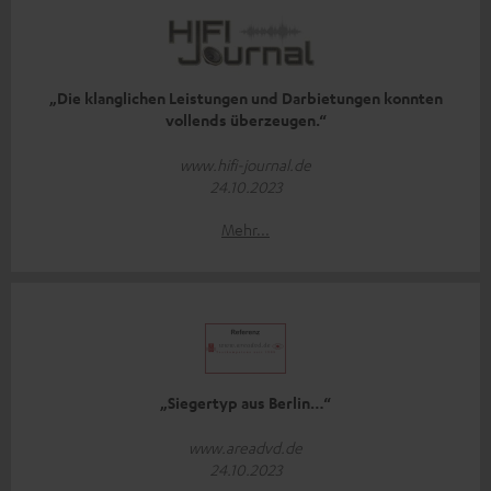
„Die klanglichen Leistungen und Darbietungen konnten
vollends überzeugen.“
www.hifi-journal.de
24.10.2023
Mehr...
„Siegertyp aus Berlin…“
www.areadvd.de
24.10.2023