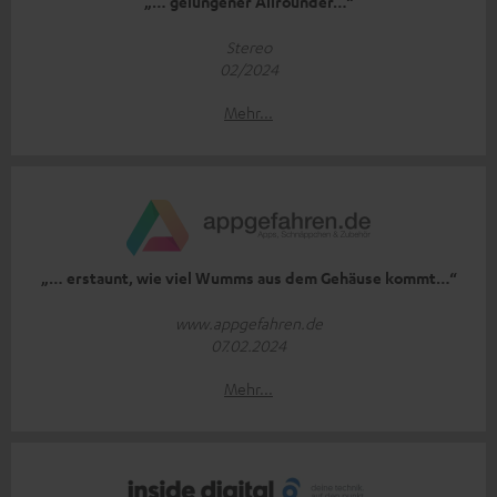
„… gelungener Allrounder…“
Stereo
02/2024
Mehr...
„… erstaunt, wie viel Wumms aus dem Gehäuse kommt…“
www.appgefahren.de
07.02.2024
Mehr...