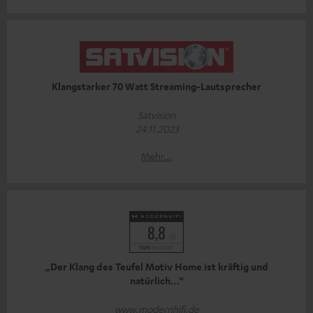
Klangstarker 70 Watt Streaming-Lautsprecher
Satvision
24.11.2023
Mehr...
„Der Klang des Teufel Motiv Home ist kräftig und
natürlich…“
www.modernhifi.de