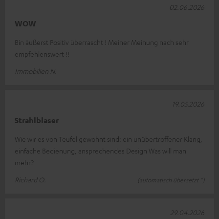
02.06.2026
WOW
Bin äußerst Positiv überrascht ! Meiner Meinung nach sehr
empfehlenswert !!
Immobilien N.
19.05.2026
Strahlblaser
Wie wir es von Teufel gewohnt sind: ein unübertroffener Klang,
einfache Bedienung, ansprechendes Design Was will man
mehr?
Richard O.
(automatisch übersetzt *)
29.04.2026