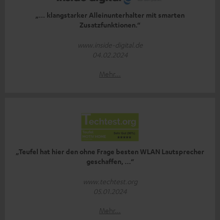
„… klangstarker Alleinunterhalter mit smarten
Zusatzfunktionen.“
www.inside-digital.de
04.02.2024
Mehr...
„Teufel hat hier den ohne Frage besten WLAN Lautsprecher
geschaffen, …“
www.techtest.org
05.01.2024
Mehr...