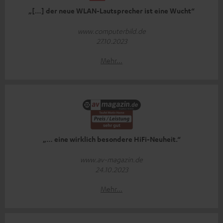
„[…] der neue WLAN-Lautsprecher ist eine Wucht“
www.computerbild.de
27.10.2023
Mehr...
„… eine wirklich besondere HiFi-Neuheit.“
www.av-magazin.de
24.10.2023
Mehr...