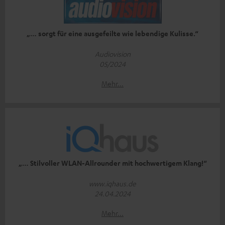
„… sorgt für eine ausgefeilte wie lebendige Kulisse.“
Audiovision
05/2024
Mehr...
„… Stilvoller WLAN-Allrounder mit hochwertigem Klang!“
www.iqhaus.de
24.04.2024
Mehr...