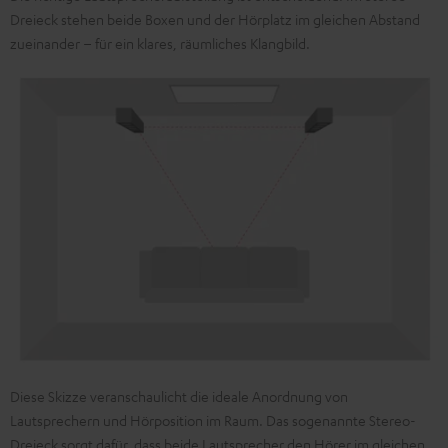
Dreieck stehen beide Boxen und der Hörplatz im gleichen Abstand
zueinander – für ein klares, räumliches Klangbild.
Diese Skizze veranschaulicht die ideale Anordnung von
Lautsprechern und Hörposition im Raum. Das sogenannte Stereo-
Dreieck sorgt dafür, dass beide Lautsprecher den Hörer im gleichen