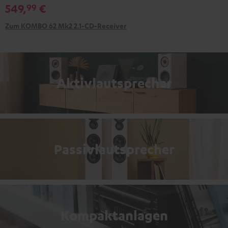
549,
€
99
Zum KOMBO 62 Mk2 2.1-CD-Receiver
Aktivlautsprecher
Passivlautsprecher
Kompaktanlagen