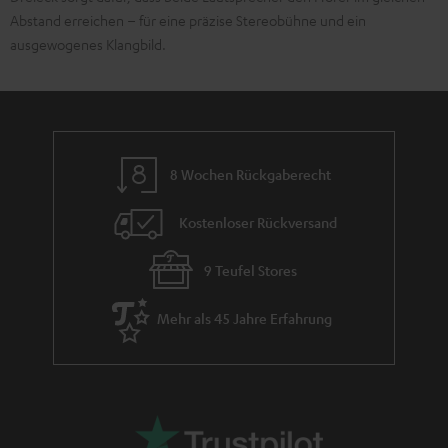
Abstand erreichen – für eine präzise Stereobühne und ein
ausgewogenes Klangbild.
8 Wochen Rückgaberecht
Kostenloser Rückversand
9 Teufel Stores
Mehr als 45 Jahre Erfahrung