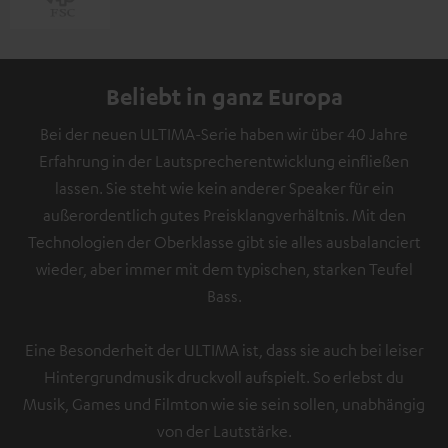
Beliebt in ganz Europa
Bei der neuen ULTIMA-Serie haben wir über 40 Jahre
Erfahrung in der Lautsprecherentwicklung einfließen
lassen. Sie steht wie kein anderer Speaker für ein
außerordentlich gutes Preisklangverhältnis. Mit den
Technologien der Oberklasse gibt sie alles ausbalanciert
wieder, aber immer mit dem typischen, starken Teufel
Bass.
Eine Besonderheit der ULTIMA ist, dass sie auch bei leiser
Hintergrundmusik druckvoll aufspielt. So erlebst du
Musik, Games und Filmton wie sie sein sollen, unabhängig
von der Lautstärke.