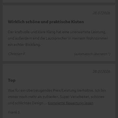
28.07.2026
Wirklich schöne und praktische Kisten
Der kraftvolle und klare Klang hat eine unerwartete Leistung,
und außerdem sind die Lautsprecher in meinem Wohnzimmer
ein echter Blickfang.
Christian F.
(automatisch übersetzt *)
28.07.2026
Top
Was für ein überzeugendes Preis/Leistung Verhältnis. Ich bin
immer noch mehr als zufrieden. Super Verarbeitet, schönes
und schlichtes Design
Komplette Bewertung lesen
Frank S.