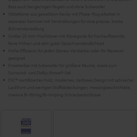
Bass auch bei geringen Pegeln und ohne Subwoofer
Mitteltöner aus gewebtem Kevlar mit Phase-Plug arbeitet in
separater Kammer mit Verstrebungen für eine präzise, breite
Bühnendarstellung
Großer 25-mm-Hochtöner mit Waveguide für hochauflösende,
feine Höhen und sehr guter Sprachverständlichkeit
Hohe Effizienz: für jeden Stereo-Verstärker oder AV-Receiver
geeignet
Erweiterbar mit Subwoofer für größere Räume, sowie zum
Surround- und Dolby Atmos®-Set
FSC®-zertifiziertes Holz, modernes, zeitloses Design mit satinierter
Lackfront und wertigen Stoffabdeckungen, messingbeschichtete,
massive Bi-Wiring/Bi-Amping-Schraubanschlüsse