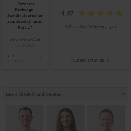
„Potenter
Dreiwege-
4.87
Standlautsprecher
zum absolut fairen
(4.87 von 5 bei 184 Bewertungen)
Kurs…“
www.areadvd.de
27.05.2025
ALLE
ALLE BEWERTUNGEN
TESTBERICHTE
Lass dich telefonisch beraten