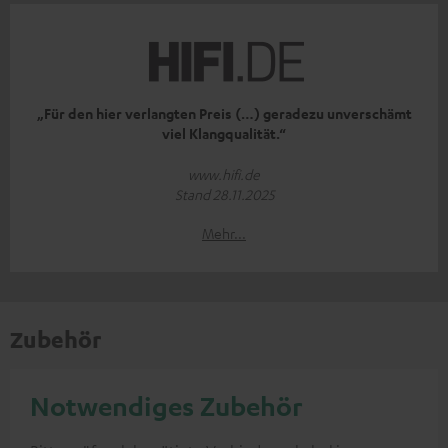
„Für den hier verlangten Preis (…) geradezu unverschämt
viel Klangqualität.“
www.hifi.de
Stand 28.11.2025
Mehr...
Zubehör
Notwendiges Zubehör