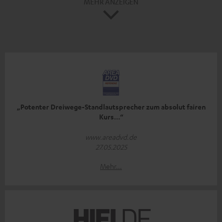
MEHR ANZEIGEN
„Potenter Dreiwege-Standlautsprecher zum absolut fairen
Kurs…“
www.areadvd.de
27.05.2025
Mehr...