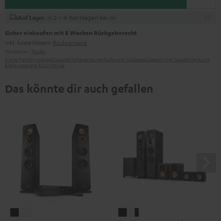
, in 2 – 4 Werktagen bei dir
Auf Lager
Sicher einkaufen mit 8 Wochen Rückgaberecht
inkl. kostenlosem
Rückversand
Hersteller:
Teufel
Sicherheitshinweise
Ersatzteile
Reparaturen
Software-Updates
Gesetzliche Gewährleistung
Elektrogeräte Rücknahme
Das könnte dir auch gefallen
ULTIMA
ULTIMA
ULTIMA
ULTIMA