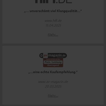
„… unverschämt viel Klangqualität…“
www.hifi.de
15.04.2025
Mehr...
„…eine echte Kaufempfehlung.“
www.av-magazin.de
20.03.2025
Mehr...