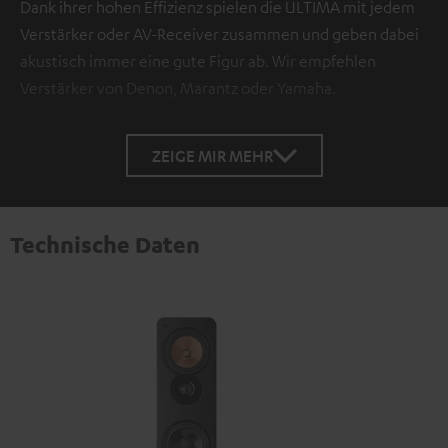
Dank ihrer hohen Effizienz spielen die ULTIMA mit jedem
Verstärker oder AV-Receiver zusammen und geben dabei
akustisch immer eine gute Figur ab. Wir empfehlen
Verstärker von Denon, Marantz oder Yamaha.
ZEIGE MIR MEHR
Technische Daten