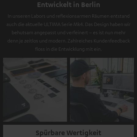
Entwickelt in Berlin
In unseren Labors und reflexionsarmen Räumen entstand
auch die aktuelle ULTIMA Serie Mk4. Das Design haben wir
behutsam angepasst und verfeinert – es ist nun mehr
denn je zeitlos und modern. Zahlreiches Kundenfeedback
floss in die Entwicklung mit ein.
Spürbare Wertigkeit