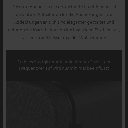
Die nun sehr puristisch gezeichnete Front beinhaltet
dezentere Aufnahmen für die Abdeckungen. Die
Abdeckungen an sich sind eleganter gestaltet und
nehmen die Materialität von hochwertigen Textilien auf,
passen so viel besser in jedes Wohnzimmer.
Stabiles Stoffgitter mit umlaufender Fase – der
Frequenzverlauf wird nur minimal beeinflusst