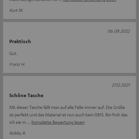
Kurt M.
06.08.2022
Praktisch
Gut.
Franz H.
27.12.2021
Schöne Tasche
Mit dieser Tasche fällt man auf alle Fälle immer auf. Die Größe
ist perfekt und das Material ist nun auch kein 0815. Bin froh das
ich sie m
Komplette Bewertung lesen
Robby R.