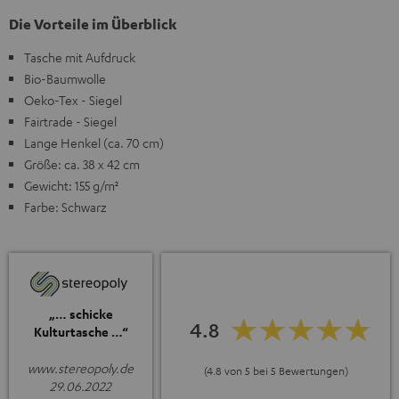
Die Vorteile im Überblick
Tasche mit Aufdruck
Bio-Baumwolle
Oeko-Tex - Siegel
Fairtrade - Siegel
Lange Henkel (ca. 70 cm)
Größe: ca. 38 x 42 cm
Gewicht: 155 g/m²
Farbe: Schwarz
„… schicke
4.8
Kulturtasche …“
www.stereopoly.de
(4.8 von 5 bei 5 Bewertungen)
29.06.2022