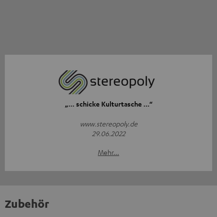
„… schicke Kulturtasche …“
www.stereopoly.de
29.06.2022
Mehr...
Zubehör