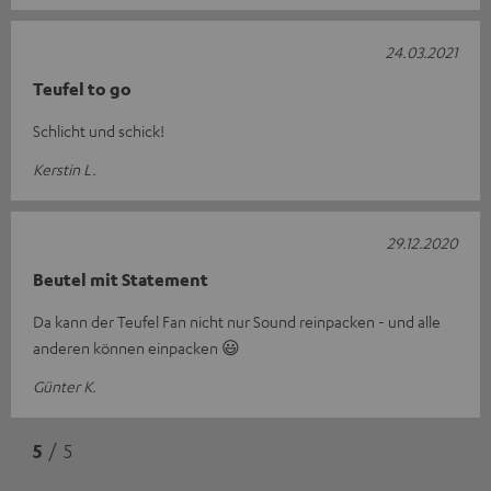
24.03.2021
Teufel to go
Schlicht und schick!
Kerstin L.
29.12.2020
Beutel mit Statement
Da kann der Teufel Fan nicht nur Sound reinpacken - und alle
anderen können einpacken 😃
Günter K.
5
/ 5