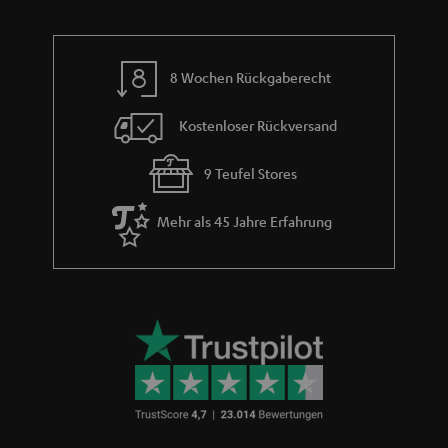
e
8 Wochen Rückgaberecht
Kostenloser Rückversand
9 Teufel Stores
Mehr als 45 Jahre Erfahrung