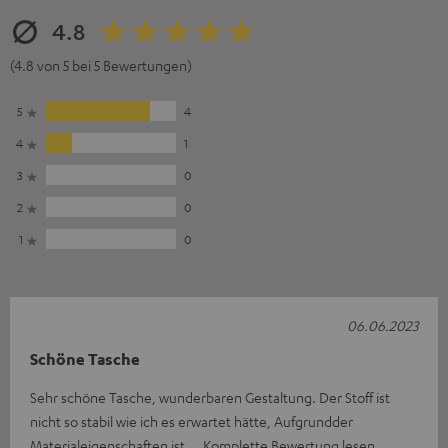
4.8
(4.8 von 5 bei 5 Bewertungen)
5
4
4
1
3
0
2
0
1
0
06.06.2023
Schöne Tasche
Sehr schöne Tasche, wunderbaren Gestaltung. Der Stoff ist
nicht so stabil wie ich es erwartet hätte, Aufgrundder
Materialeigenschaften ist
Komplette Bewertung lesen