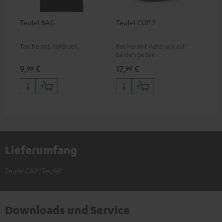
Teufel BAG
Teufel CUP 2
Tasche mit Aufdruck
Becher mit Aufdruck auf
beiden Seiten
9,
€
17,
€
99
99
Lieferumfang
Teufel CAP "Teufel"
Downloads und Service