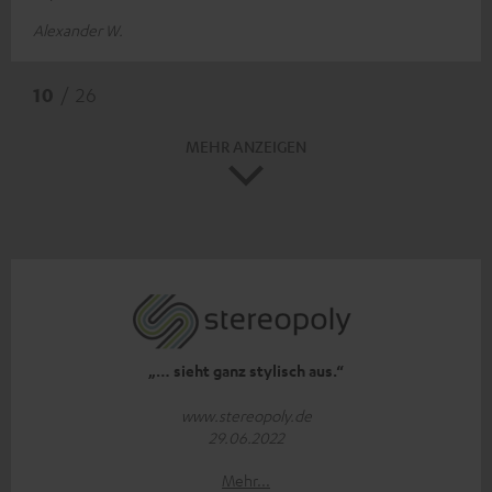
Alexander W.
10
/ 26
MEHR ANZEIGEN
„… sieht ganz stylisch aus.“
www.stereopoly.de
29.06.2022
Mehr...