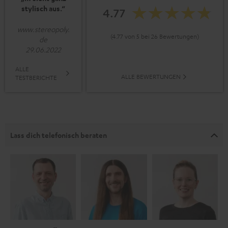
stylisch aus.“
4.77
www.stereopoly.
(4.77 von 5 bei 26 Bewertungen)
de
29.06.2022
ALLE
ALLE BEWERTUNGEN
TESTBERICHTE
Lass dich telefonisch beraten