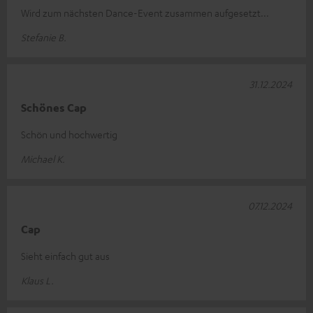
Wird zum nächsten Dance-Event zusammen aufgesetzt...
Stefanie B.
31.12.2024
Schönes Cap
Schön und hochwertig
Michael K.
07.12.2024
Cap
Sieht einfach gut aus
Klaus L.