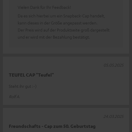
Vielen Dank für Ihr Feedback!
Da es sich hierbei um ein Snapback-Cap handelt,
kann dieses in der Größe angepasst werden.
Der Preis wird auf der Produktseite groß dargestellt
und er wird mit der Bezahlung bestätigt.
05.05.2025
TEUFEL CAP "Teufel"
Steht ihr gut :-)
Rolf A.
24.03.2025
Freundschafts - Cap zum 50. Geburtstag