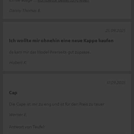
Danny Thomas B.
25.09.2025
Ich wollte mir ohnehin eine neue Kappe kaufen
da kam mir das Model ihrerseits gut zupasse.
Hubert K.
17.09.2025
Cap
Die Cape ist mir zu eng und ist für den Preis zu teuer
Werner E.
Antwort von Teufel: