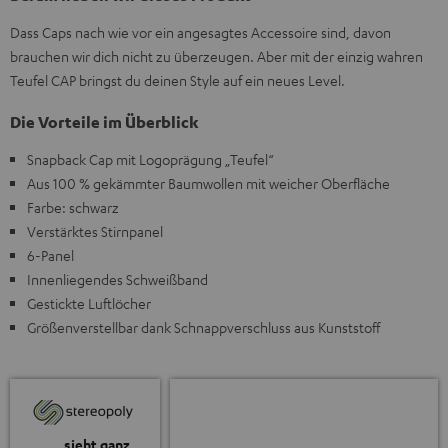
Dass Caps nach wie vor ein angesagtes Accessoire sind, davon
brauchen wir dich nicht zu überzeugen. Aber mit der einzig wahren
Teufel CAP bringst du deinen Style auf ein neues Level.
Die Vorteile im Überblick
Snapback Cap mit Logoprägung „Teufel“
Aus 100 % gekämmter Baumwollen mit weicher Oberfläche
Farbe: schwarz
Verstärktes Stirnpanel
6-Panel
Innenliegendes Schweißband
Gestickte Luftlöcher
Größenverstellbar dank Schnappverschluss aus Kunststoff
„… sieht ganz