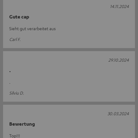
14.11.2024
Gute cap
Sieht gut verarbeitet aus
Carl F.
29.10.2024
.
.
Silviu D.
30.03.2024
Bewertung
Top!!!