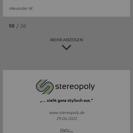
Alexander W.
10
/ 26
MEHR ANZEIGEN
„… sieht ganz stylisch aus.“
www.stereopoly.de
29.06.2022
Mehr...