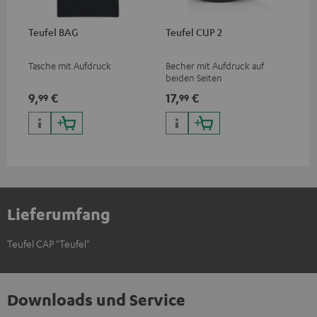
Teufel BAG
Teufel CUP 2
Tasche mit Aufdruck
Becher mit Aufdruck auf
beiden Seiten
9,
€
17,
€
99
99
Lieferumfang
Teufel CAP "Teufel"
Downloads und Service