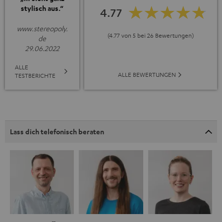
stylisch aus.“
4.77
www.stereopoly.
(4.77 von 5 bei 26 Bewertungen)
de
29.06.2022
ALLE
ALLE BEWERTUNGEN
TESTBERICHTE
Lass dich telefonisch beraten