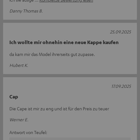
Danny Thomas B.
25.09.2025
Ich wollte mir ohnehin eine neue Kappe kaufen
da kam mir das Model ihrerseits gut zupasse.
Hubert K.
17.09.2025
Cap
Die Cape ist mir zu eng und ist für den Preis zu teuer
Werner E.
Antwort von Teufel: