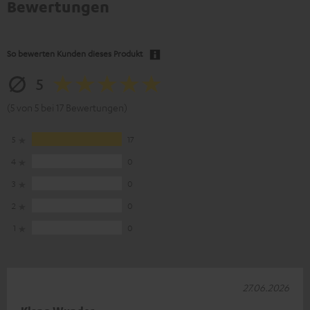
Bewertungen
So bewerten Kunden dieses Produkt
5
(5 von 5 bei 17 Bewertungen)
5
17
4
0
3
0
2
0
1
0
27.06.2026