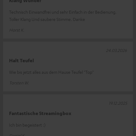
Klang Wunder
Technisch Einwandfrei und sehr Einfach in der Bedienung.
Toller Klang Und saubere Stimme. Danke
Horst K.
24.03.2026
Halt Teufel
Wie bis jetzt alles aus dem Hause Teufel "Top"
Torsten W.
19.12.2025
Fantastische Streamingbox
Ich bin begeistert :)
Daniel K.