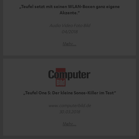
„Teufel setzt mit seinen WLAN-Boxen ganz eigene
Akzente.“
Audio Video Foto Bild
04/2018
Mehr...
„Teufel One S: Der kleine Sonos-Killer im Test“
www.computerbild.de
30.03.2018
Mehr...