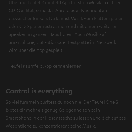
Über die Teufel Raumfeld App hörst du Musik in echter
CD-Qualität, ohne das Anrufe oder Nachrichten
dazwischenfunken. Du kannst Musik vom Plattenspieler
oder CD-Spieler restreamen und mit einem weiteren
Speaker im ganzen Haus hören. Auch Musik auf
Smartphone, USB-Stick oder Festplatte im Netzwerk
wird über die App gespielt.
Teufel Raumfeld App kennenlernen
Control is everything
So viel fummeln durftest du noch nie. Der Teufel One S
bietet dir mehr als genug Gelegenheiten dein
Smartphone in der Hosentasche zu lassen und dich auf das
Wesentliche zu konzentrieren: deine Musik.