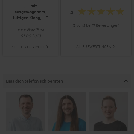
„… mit
5
ausgewogenem,
luftigen Klang, …“
(5 von 5 bei 17 Bewertungen)
www.likehifi.de
01.06.2018
ALLE BEWERTUNGEN
ALLE TESTBERICHTE
Lass dich telefonisch beraten