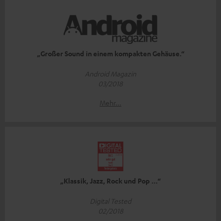
„Großer Sound in einem kompakten Gehäuse.“
Android Magazin
03/2018
Mehr...
„Klassik, Jazz, Rock und Pop …“
Digital Tested
02/2018