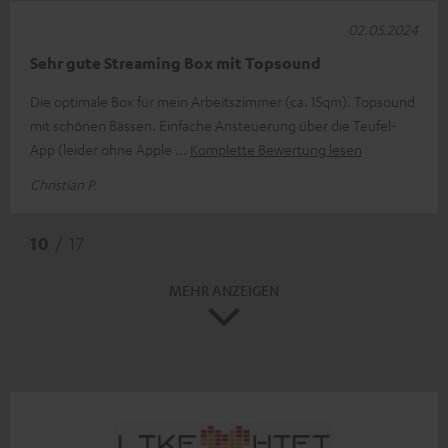
02.05.2024
Sehr gute Streaming Box mit Topsound
Die optimale Box für mein Arbeitszimmer (ca. 15qm). Topsound
mit schönen Bässen. Einfache Ansteuerung über die Teufel-
App (leider ohne Apple
Komplette Bewertung lesen
Christian P.
10
/ 17
MEHR ANZEIGEN