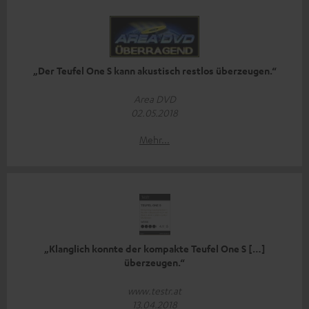
„Der Teufel One S kann akustisch restlos überzeugen.“
Area DVD
02.05.2018
Mehr...
„Klanglich konnte der kompakte Teufel One S […]
überzeugen.“
www.testr.at
13.04.2018