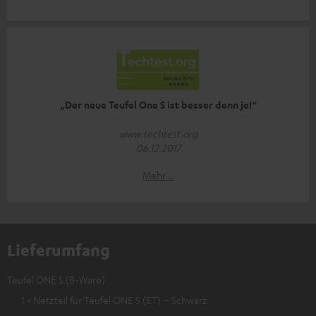
„Der neue Teufel One S ist besser denn je!“
www.techtest.org
06.12.2017
Mehr...
Lieferumfang
Teufel ONE S (B-Ware)
1 × Netzteil für Teufel ONE S (ET) – Schwarz