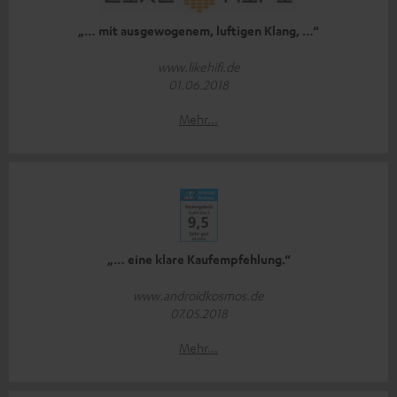
„… mit ausgewogenem, luftigen Klang, …“
www.likehifi.de
01.06.2018
Mehr...
„… eine klare Kaufempfehlung.“
www.androidkosmos.de
07.05.2018
Mehr...