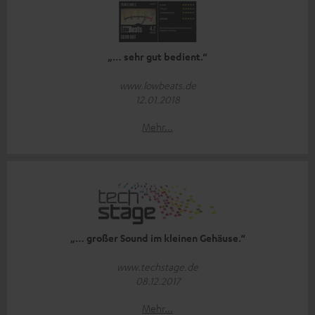
„… sehr gut bedient.“
www.lowbeats.de
12.01.2018
Mehr...
„… großer Sound im kleinen Gehäuse.“
www.techstage.de
08.12.2017
Mehr...