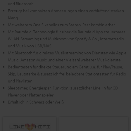
und Bluetooth
Erzeugt bei kompakten Abmessungen einen verblüffend starken
Klang
Mit weiterem One S kabellos zum Stereo-Paar kombinierbar
Mit Raumfeld-Technologie für über die Raumfeld App steuerbares
WLAN-Streaming und Multiroom von Spotify & Co., Internetradio
und Musik von USB/NAS
Mit Bluetooth für direktes Musikstreaming von Diensten wie Apple
Music, Amazon Music und einer Vielzahl weiterer Musikdienste
Bedientasten für direkte Steuerung am Gerät u.a. für Play/Pause,
Skip, Lautstärke & zusätzlich frei belegbare Stationtasten für Radio
und Playlisten
Sleeptimer, Energiespar-Funktion, zusätzlicher Line-In für CD-
Player oder Plattenspieler
Erhältlich in Schwarz oder Weiß