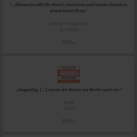
"...Allzweckwaffe für Musik, Heimkino und Games-Sound zu
einem fairen Preis"
www.pc-magazin.de
12.12.2016
Mehr...
„langweilig, […] waren die Boxen aus Berlin noch nie.“
Audio
08/17
Mehr...