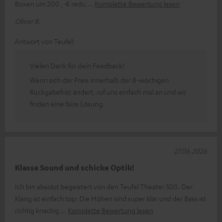
Boxen um 200 ,-€ redu
Komplette Bewertung lesen
Oliver B.
Antwort von Teufel:
Vielen Dank für dein Feedback!
Wenn sich der Preis innerhalb der 8-wöchigen
Rückgabefrist ändert, ruf uns einfach mal an und wir
finden eine faire Lösung.
27.06.2026
Klasse Sound und schicke Optik!
Ich bin absolut begeistert von den Teufel Theater 500. Der
Klang ist einfach top: Die Höhen sind super klar und der Bass ist
richtig knackig
Komplette Bewertung lesen