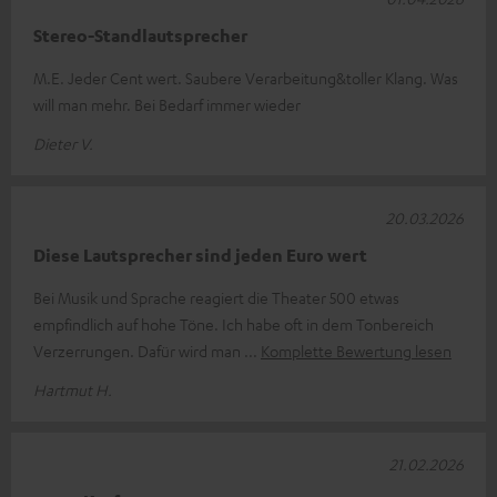
Stereo-Standlautsprecher
M.E. Jeder Cent wert. Saubere Verarbeitung&toller Klang. Was
will man mehr. Bei Bedarf immer wieder
Dieter V.
20.03.2026
Diese Lautsprecher sind jeden Euro wert
Bei Musik und Sprache reagiert die Theater 500 etwas
empfindlich auf hohe Töne. Ich habe oft in dem Tonbereich
Verzerrungen. Dafür wird man
Komplette Bewertung lesen
Hartmut H.
21.02.2026