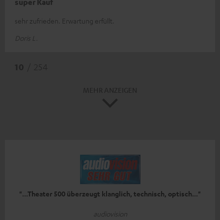
super Kauf
sehr zufrieden. Erwartung erfüllt.
Doris L.
10
/ 254
MEHR ANZEIGEN
"...Theater 500 überzeugt klanglich, technisch, optisch..."
audiovision