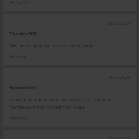
Helmut R.
03.06.2026
Theater 500
Wie immer super. Wie man es gewohnt ist👍
Bernd W.
14.04.2026
Fantastisch
Ein schöner, runder Sound mit viel Kraft. Dazu sehen die
Standlautsprecher noch sehr schick aus.
Andreas L.
01.04.2026