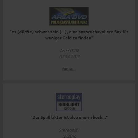
"es [dürfte] schwer sein [...], eine anspruchsvollere Box für
weniger Geld zu finden"
Area DVD
07.04.2017
Mehr...
"Der Spaßfaktor ist also enorm hoch..."
Stereoplay
12/2016