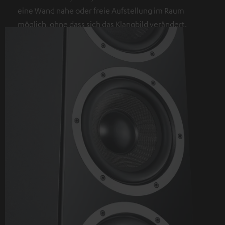
eine Wand nahe oder freie Aufstellung im Raum
möglich, ohne dass sich das Klangbild verändert.