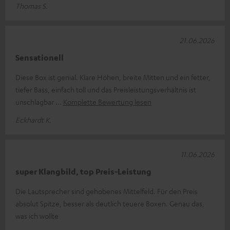
Thomas S.
21.06.2026
Sensationell
Diese Box ist genial. Klare Höhen, breite Mitten und ein fetter,
tiefer Bass, einfach toll und das Preisleistungsverhältnis ist
unschlagbar
Komplette Bewertung lesen
Eckhardt K.
11.06.2026
super Klangbild, top Preis-Leistung
Die Lautsprecher sind gehobenes Mittelfeld. Für den Preis
absolut Spitze, besser als deutlich teuere Boxen. Genau das,
was ich wollte