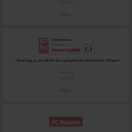
02/2017
Mehr...
"...Einstieg in die Welt der gehobenen Heimkino- Klasse"
HiFi Test
01/2017
Mehr...