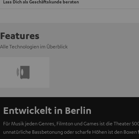
Lass Dich als Geschäftskunde beraten
Features
Alle Technologien im Überblick
Entwickelt in Berlin
Für Musik jeden Genres, Filmton und Games ist die Theater 500
unnatürliche Bassbetonung oder scharfe Höhen ist den Boxen 