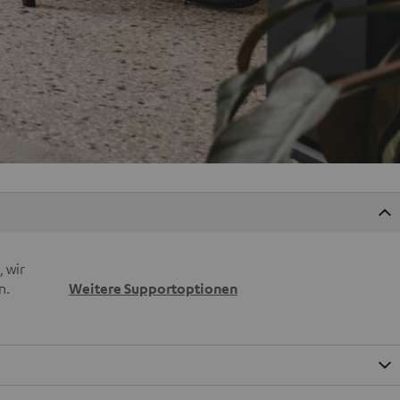
 wir
n.
Weitere Supportoptionen