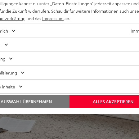
willigungen kannst du unter „Daten-Einstellungen“ jederzeit anpassen und
für die Zukunft widerrufen. Schau dir für weitere Informationen auch uns
utzerklärung
und das
Impressum
an.
rlich
Imme
e
ing
lisierung
 Inhalte
AUSWAHL ÜBERNEHMEN
ALLES AKZEPTIEREN