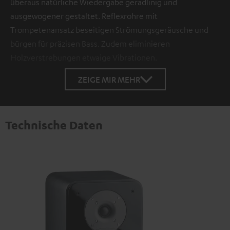
überaus natürliche Wiedergabe geradlinig und
ausgewogener gestaltet. Reflexrohre mit
Trompetenansatz beseitigen Strömungsgeräusche und
bürgen für präzisen Bass. Zudem eliminieren
Holzverstrebungen etwaige Vibrationen.
ZEIGE MIR MEHR
Technische Daten