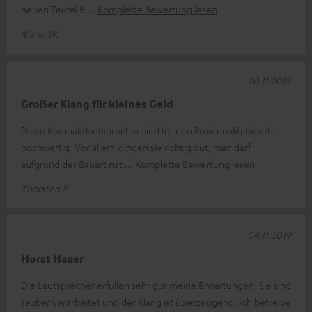
neuen Teufel B
Komplette Bewertung lesen
Mario W.
20.11.2019
Großer Klang für kleines Geld
Diese Kompaktlautsprecher sind für den Preis qualitativ sehr
hochwertig. Vor allem klingen sie richtig gut, man darf
aufgrund der Bauart nat
Komplette Bewertung lesen
Thorsten Z.
04.11.2019
Horst Hauer
Die Lautsprecher erfüllen sehr gut meine Erwartungen. Sie sind
sauber verarbeitet und der Klang ist überzeugend. Ich betreibe