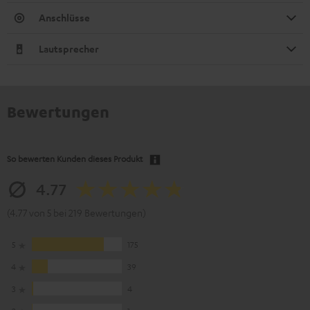
Anschlüsse
Lautsprecher
Bewertungen
So bewerten Kunden dieses Produkt
4.77
(4.77 von 5 bei 219 Bewertungen)
5
175
4
39
3
4