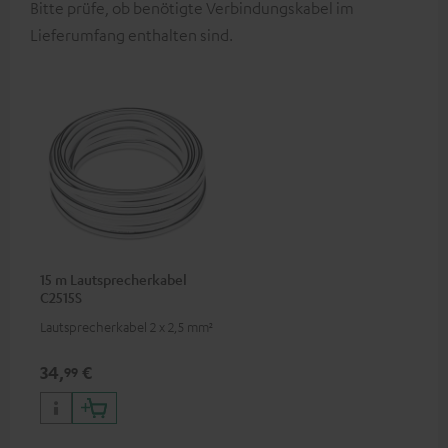
Bitte prüfe, ob benötigte Verbindungskabel im
Lieferumfang enthalten sind.
15 m Lautsprecherkabel
C2515S
Lautsprecherkabel 2 x 2,5 mm²
34,
€
99