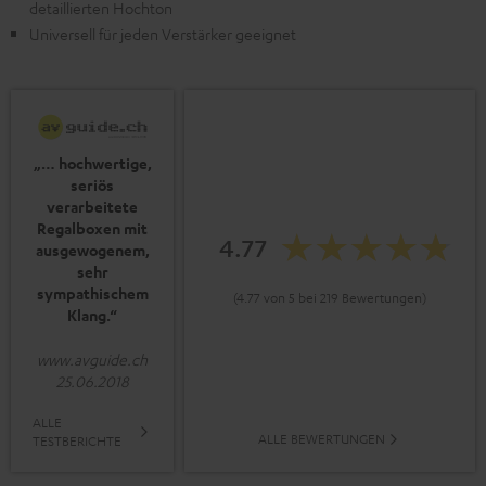
detaillierten Hochton
Universell für jeden Verstärker geeignet
„… hochwertige,
seriös
verarbeitete
Regalboxen mit
4.77
ausgewogenem,
sehr
sympathischem
(4.77 von 5 bei 219 Bewertungen)
Klang.“
www.avguide.ch
25.06.2018
ALLE
ALLE BEWERTUNGEN
TESTBERICHTE