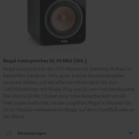
Regal-Lautsprecher UL 20 Mk2 (Stk.)
Regal-Lautsprecher der HiFi-Klasse mit Zweiweg-Aufbau im
Bassreflex-Gehäuse. Sehr gute, präzise Basswiedergabe,
neutrale Mitten und detaillierte Höhen dank 165-mm-
Tief/Mitteltöner mit Phase-Plug und 25-mm-Hochtonkalotte.
Die Ultima 20 Mk 2 bietet eine hohe Belastbarkeit von 80
Watt sowie kraftvolle, verzerrungsfreie Pegel in Räumen bis
25 m². Position wahlweise im Regal, auf dem Standfuß oder an
der Wand.
Abmessungen