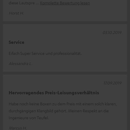
diese Lautspre
Komplette Bewertung lesen
Horst H.
03.10.2019
Service
Eifach Super Service und professionalität.
Alessandra L.
17.09.2019
Hervorragendes Preis-Leisungsverhältnis
Habe noch keine Boxen zu dem Preis mit einem solch klaren,
durchgängigen Klangbild gehört. Meinen Respekt an die
Ingenieure von Teufel.
Marcus H.