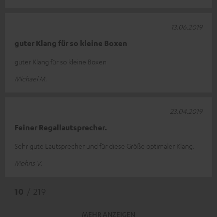
13.06.2019
guter Klang für so kleine Boxen
guter Klang für so kleine Boxen
Michael M.
23.04.2019
Feiner Regallautsprecher.
Sehr gute Lautsprecher und für diese Größe optimaler Klang.
Mohns V.
10
/ 219
MEHR ANZEIGEN