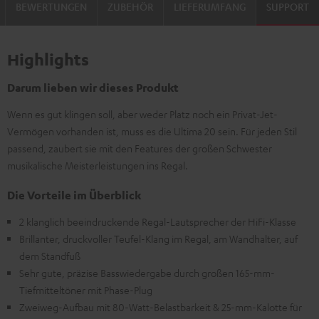
BEWERTUNGEN
ZUBEHÖR
LIEFERUMFANG
SUPPORT
Highlights
Darum lieben wir dieses Produkt
Wenn es gut klingen soll, aber weder Platz noch ein Privat-Jet-
Vermögen vorhanden ist, muss es die Ultima 20 sein. Für jeden Stil
passend, zaubert sie mit den Features der großen Schwester
musikalische Meisterleistungen ins Regal.
Die Vorteile im Überblick
2 klanglich beeindruckende Regal-Lautsprecher der HiFi-Klasse
Brillanter, druckvoller Teufel-Klang im Regal, am Wandhalter, auf
dem Standfuß
Sehr gute, präzise Basswiedergabe durch großen 165-mm-
Tiefmitteltöner mit Phase-Plug
Zweiweg-Aufbau mit 80-Watt-Belastbarkeit & 25-mm-Kalotte für