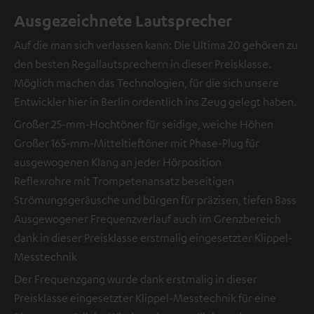
Ausgezeichnete Lautsprecher
Auf die man sich verlassen kann: Die Ultima 20 gehören zu
den besten Regallautsprechern in dieser Preisklasse.
Möglich machen das Technologien, für die sich unsere
Entwickler hier in Berlin ordentlich ins Zeug gelegt haben.
Großer 25-mm-Hochtöner für seidige, weiche Höhen
Großer 165-mm-Mitteltieftöner mit Phase-Plug für
ausgewogenen Klang an jeder Hörposition
Reflexrohre mit Trompetenansatz beseitigen
Strömungsgeräusche und bürgen für präzisen, tiefen Bass
Ausgewogener Frequenzverlauf auch im Grenzbereich
dank in dieser Preisklasse erstmalig eingesetzter Klippel-
Messtechnik
Der Frequenzgang wurde dank erstmalig in dieser
Preisklasse eingesetzter Klippel-Messtechnik für eine