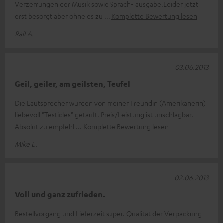
Verzerrungen der Musik sowie Sprach- ausgabe.Leider jetzt
erst besorgt aber ohne es zu
Komplette Bewertung lesen
Ralf A.
03.06.2013
Geil, geiler, am geilsten, Teufel
Die Lautsprecher wurden von meiner Freundin (Amerikanerin)
liebevoll "Testicles" getauft. Preis/Leistung ist unschlagbar.
Absolut zu empfehl
Komplette Bewertung lesen
Mike L.
02.06.2013
Voll und ganz zufrieden.
Bestellvorgang und Lieferzeit super. Qualität der Verpackung