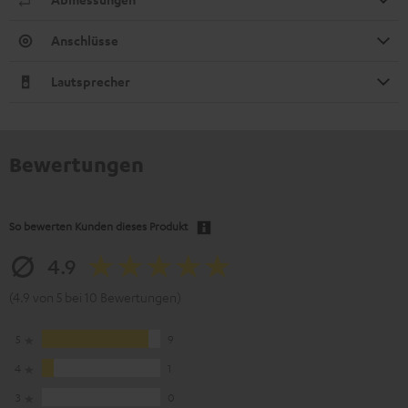
Anschlüsse
Lautsprecher
Bewertungen
So bewerten Kunden dieses Produkt
4.9
(4.9 von 5 bei 10 Bewertungen)
5
9
4
1
3
0