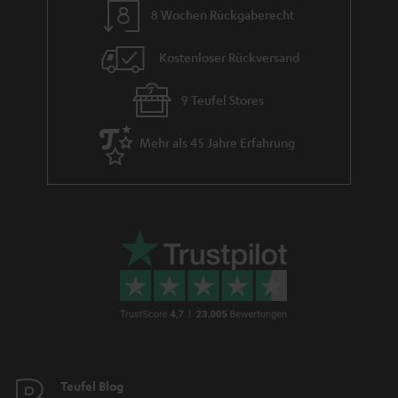
8 Wochen Rückgaberecht
e
Kostenloser Rückversand
9 Teufel Stores
Mehr als 45 Jahre Erfahrung
Teufel Blog