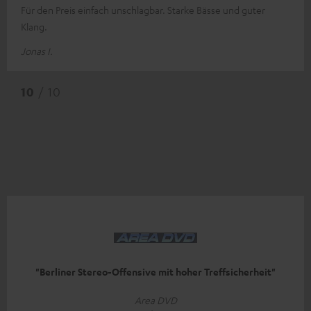
Für den Preis einfach unschlagbar. Starke Bässe und guter
Klang.
Jonas I.
10
/ 10
"Berliner Stereo-Offensive mit hoher Treffsicherheit"
Area DVD