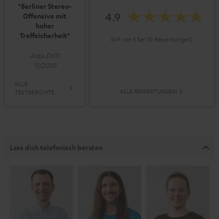
"Berliner Stereo-
4.9
Offensive mit
hoher
Treffsicherheit"
(4.9 von 5 bei 10 Bewertungen)
Area DVD
11/2010
ALLE
ALLE BEWERTUNGEN
TESTBERICHTE
Lass dich telefonisch beraten