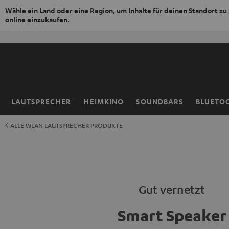
Wähle ein Land oder eine Region, um Inhalte für deinen Standort zu
online einzukaufen.
ZUM
NHALT
RINGEN
LAUTSPRECHER
HEIMKINO
SOUNDBARS
BLUETO
Startseite
ALLE WLAN LAUTSPRECHER PRODUKTE
Gut vernetzt
Smart Speaker