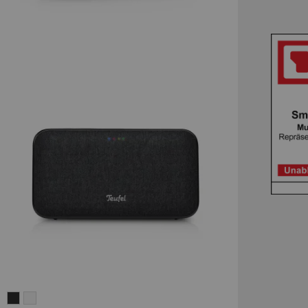
MOTIV®
MOTIV®