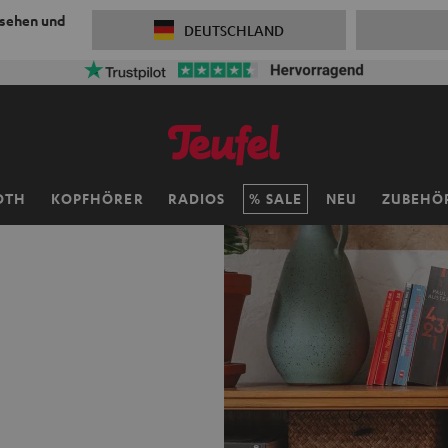
 sehen und
DEUTSCHLAND
OTH
KOPFHÖRER
RADIOS
SALE
NEU
ZUBEHÖ