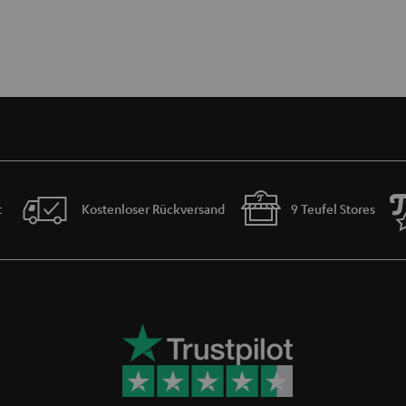
t
Kostenloser Rückversand
9 Teufel Stores