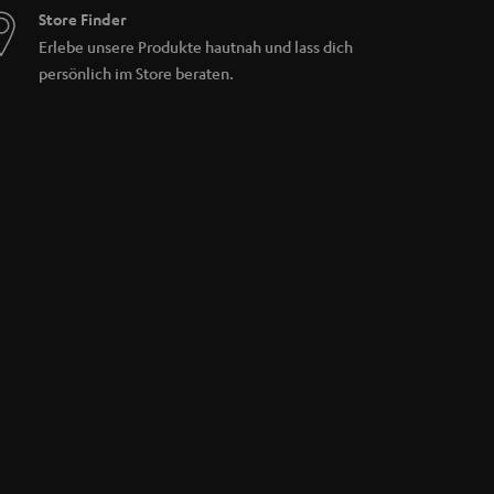
Store Finder
Erlebe unsere Produkte hautnah und lass dich
Optionales Zubehör wird auf der Produktseite
persönlich im Store beraten.