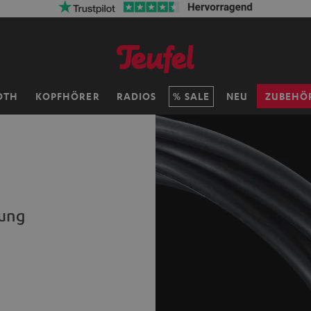
OTH
KOPFHÖRER
RADIOS
SALE
NEU
ZUBEHÖ
gung