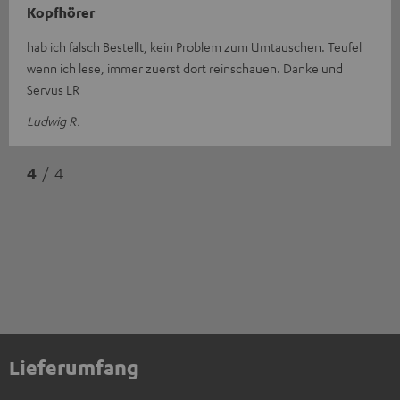
Kopfhörer
hab ich falsch Bestellt, kein Problem zum Umtauschen. Teufel
wenn ich lese, immer zuerst dort reinschauen. Danke und
Servus LR
Ludwig R.
4
/ 4
Lieferumfang