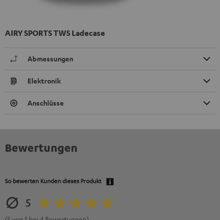
AIRY SPORTS TWS Ladecase
Abmessungen
Elektronik
Anschlüsse
Bewertungen
So bewerten Kunden dieses Produkt
5
(5 von 5 bei 4 Bewertungen)