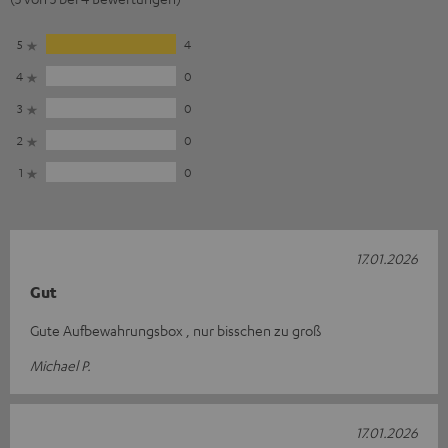
5
4
4
0
3
0
2
0
1
0
17.01.2026
Gut
Gute Aufbewahrungsbox , nur bisschen zu groß
Michael P.
17.01.2026