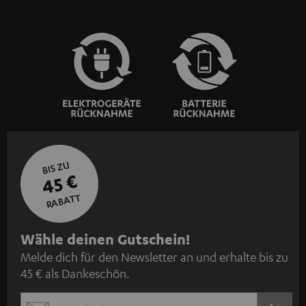
BIS ZU
45 €
RABATT
N
Wähle deinen Gutschein!
Melde dich für den Newsletter an und erhalte bis zu
e
45 € als Dankeschön.
w
s