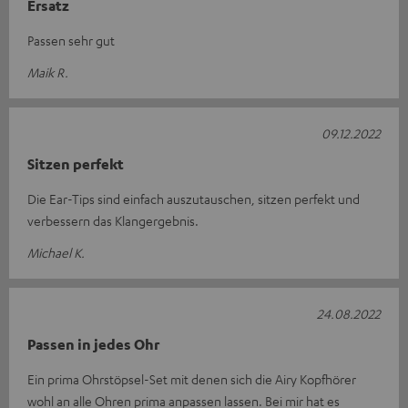
Ersatz
Passen sehr gut
Maik R.
09.12.2022
Sitzen perfekt
Die Ear-Tips sind einfach auszutauschen, sitzen perfekt und
verbessern das Klangergebnis.
Michael K.
24.08.2022
Passen in jedes Ohr
Ein prima Ohrstöpsel-Set mit denen sich die Airy Kopfhörer
wohl an alle Ohren prima anpassen lassen. Bei mir hat es