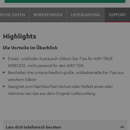
ISCHE DATEN
BEWERTUNGEN
LIEFERUMFANG
SUPPORT
Highlights
Die Vorteile im Überblick
Ersatz- und/oder Austausch-Silikon-Ear-Tips für AIRY TRUE
WIRELESS, nicht passend für den AIRY TWS
Beinhaltet drei unterschiedlich große, antibakterielle Ear-Tips aus
weichem Silikon
Geeignet zum Nachkauf bei Verlust oder Defekt eines oder
mehrerer ear tips aus dem Original-Lieferumfang
Lass dich telefonisch beraten