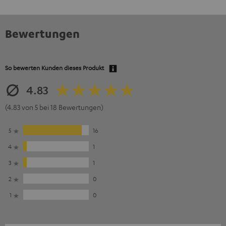
Bewertungen
So bewerten Kunden dieses Produkt
4.83
(4.83 von 5 bei 18 Bewertungen)
5
16
4
1
3
1
2
0
1
0