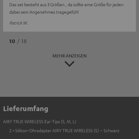
Das set besteht aus 3 Größen , da sollte eine Größe für jeden
dabei sein Angenehmes tragegefühl
Patrick W.
10
/ 18
MEHR ANZEIGEN
Lieferumfang
AIRY TRUE WIRELESS Ear-Tips (S, M, L)
2 × Silikon-Ohradapter AIRY TRUE WIRELESS (S) – Schwarz