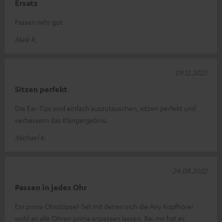
Ersatz
Passen sehr gut
Maik R.
09.12.2022
Sitzen perfekt
Die Ear-Tips sind einfach auszutauschen, sitzen perfekt und
verbessern das Klangergebnis.
Michael K.
24.08.2022
Passen in jedes Ohr
Ein prima Ohrstöpsel-Set mit denen sich die Airy Kopfhörer
wohl an alle Ohren prima anpassen lassen. Bei mir hat es