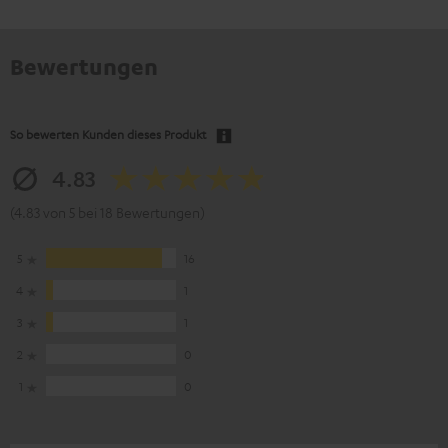
Bewertungen
So bewerten Kunden dieses Produkt
4.83
(4.83 von 5 bei 18 Bewertungen)
5
16
4
1
3
1
2
0
1
0