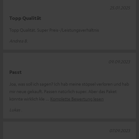
25.01.2025
Topp Qualität
Topp Qualität. Super Preis-/Leistungsverhältnis
Andrea B.
09.09.2023
Passt
Joa, was soll ich sagen? Ich hab meine stöpsel verloren und hab
mir neue gekauft. Passen natürlich super. Aber das Paket
könnte wirklich kle
Komplette Bewertung lesen
Lukas .
07.09.2023