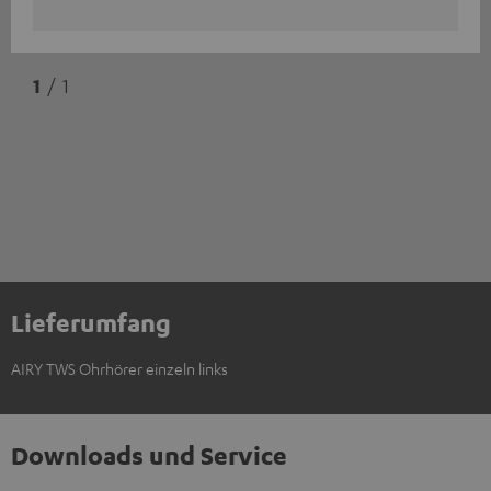
1
/ 1
Lieferumfang
AIRY TWS Ohrhörer einzeln links
Downloads und Service