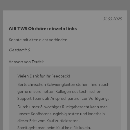
31.05.2025
AIR TWS Ohrhörer einzeln links
Konnte mit alten nicht verbinden.
Oezdemir S.
Antwort von Teufel:
Vielen Dank für Ihr Feedback!
Bei technischen Schwierigkeiten stehen Ihnen auch
gerne unsere netten Kollegen des technischen
Support Teams als Ansprechpartner zur Verfügung.
Durch unser 8-wöchiges Rückgaberecht kann man
unsere Kopfhörer ausgiebig testen und innerhalb
dieser Frist vom Kauf zurücktreten.
Somit geht man beim Kauf kein Risiko ein.