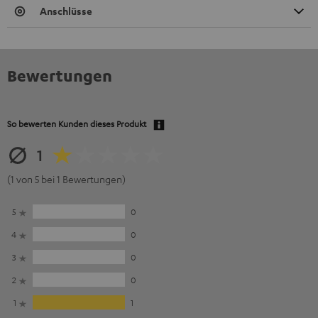
Anschlüsse
Bewertungen
So bewerten Kunden dieses Produkt
1
(1 von 5 bei 1 Bewertungen)
5
0
4
0
3
0
2
0
1
1