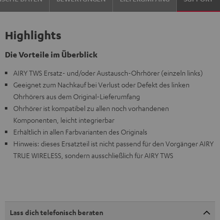
Highlights
Die Vorteile im Überblick
AIRY TWS Ersatz- und/oder Austausch-Ohrhörer (einzeln links)
Geeignet zum Nachkauf bei Verlust oder Defekt des linken
Ohrhörers aus dem Original-Lieferumfang
Ohrhörer ist kompatibel zu allen noch vorhandenen
Komponenten, leicht integrierbar
Erhältlich in allen Farbvarianten des Originals
Hinweis: dieses Ersatzteil ist nicht passend für den Vorgänger AIRY
TRUE WIRELESS, sondern ausschließlich für AIRY TWS
Lass dich telefonisch beraten